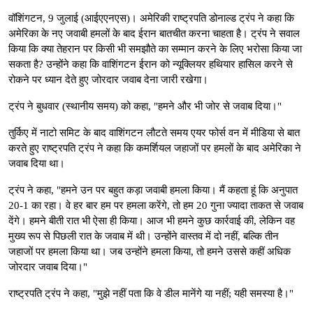
वॉशिंगटन, 9 जुलाई (आईएएनएस)। अमेरिकी राष्ट्रपति डोनाल्ड ट्रंप ने कहा कि
अमेरिका के नए जवाबी हमलों के बाद ईरान बातचीत करना चाहता है। ट्रंप ने सवाल
किया कि क्या तेहरान पर किसी भी समझौते का सम्मान करने के लिए भरोसा किया जा
सकता है? उन्होंने कहा कि वाशिंगटन ईरान को न्यूक्लियर हथियार हासिल करने से
रोकने पर ध्यान देते हुए जोरदार जवाब देना जारी रखेगा।
ट्रंप ने बुधवार (स्थानीय समय) को कहा, "हमने और भी जोर से जवाब दिया।"
तुर्किए में नाटो समिट के बाद वाशिंगटन लौटते समय एयर फोर्स वन में मीडिया से बात
करते हुए राष्ट्रपति ट्रंप ने कहा कि कमर्शियल जहाजों पर हमलों के बाद अमेरिका ने
जवाब दिया था।
ट्रंप ने कहा, "हमने उन पर बहुत कड़ा जवाबी हमला किया। मैं कहता हूं कि अनुपात
20-1 का रहा। वे हर बार हम पर हमला करेंगे, तो हम 20 गुना ज्यादा ताकत से जवाब
देंगे। हमने बीती रात भी ऐसा ही किया। आज भी हमने कुछ कार्रवाई की, लेकिन वह
मुख्य रूप से पिछली रात के जवाब में थी। उन्होंने वास्तव में दो नहीं, बल्कि तीन
जहाजों पर हमला किया था। जब उन्होंने हमला किया, तो हमने उससे कहीं अधिक
जोरदार जवाब दिया।"
राष्ट्रपति ट्रंप ने कहा, "मुझे नहीं पता कि वे डील मानेंगे या नहीं; यही समस्या है।"