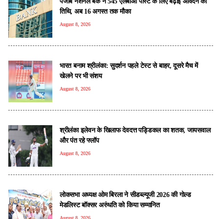
पंजाब नेशनल बैंक ने 545 एलबीओ पोस्ट के लिए बढ़ाई आवेदन की
तिथि, अब 16 अगस्त तक मौका
August 8, 2026
भारत बनाम श्रीलंका: सुदर्शन पहले टेस्ट से बाहर, दूसरे मैच में
खेलने पर भी संशय
August 8, 2026
श्रीलंका इलेवन के खिलाफ देवदत्त पड्डिकल का शतक, जायसवाल
और पंत रहे फ्लॉप
August 8, 2026
लोकसभा अध्यक्ष ओम बिरला ने सीडब्ल्यूजी 2026 की गोल्ड
मेडलिस्ट बॉक्सर अरुंधति को किया सम्मानित
August 8, 2026