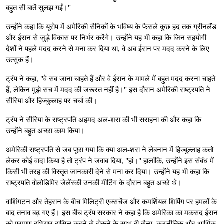
बहुत सी बातें सुलझ गईं।"
उन्होंने कहा कि यूरोप में अमेरिकी सैनिकों के भविष्य के फैसले कुछ हद तक ग्रीनलैंड
और ईरान से जुड़े विकास पर निर्भर करेंगे। उन्होंने यह भी कहा कि जिन सहयोगी
देशों ने पहले मदद करने से मना कर दिया था, वे अब ईरान पर मदद करने के लिए
उत्सुक हैं।
ट्रंप ने कहा, "वे सब जाना चाहते हैं और वे ईरान के मामले में बहुत मदद करना चाहते
हैं, लेकिन मुझे सच में मदद की जरूरत नहीं है।" इस दौरान अमेरिकी राष्ट्रपति ने
सीरिया और हिज्बुल्लाह पर चर्चा की।
ट्रंप ने सीरिया के राष्ट्रपति अहमद अल-शरा की भी सराहना की और कहा कि
उन्होंने बहुत अच्छा काम किया।
अमेरिकी राष्ट्रपति से जब पूछा गया कि क्या अल-शरा ने लेबनान में हिज्बुल्लाह कतो
लेकर कोई वादा किया है तो ट्रंप ने जवाब दिया, "हां।" हालांकि, उन्होंने इस संबंध में
किसी भी तरह की विस्तृत जानकारी देने से मना कर दिया। उन्होंने यह भी कहा कि
राष्ट्रपति वोलोडिमिर जेलेंस्की उनकी मीटिंग के दौरान बहुत अच्छे थे।
वाशिंगटन और तेहरान के बीच मिलिट्री एक्सचेंज और कमर्शियल शिपिंग पर हमलों के
बाद तनाव बढ़ गए हैं। इस बीच ट्रंप सरकार ने कहा है कि अमेरिका का मकसद ईरान
को परमाणु हथियार हासिल करने से रोकने के साथ ही सैन्य, कूटनीतिक और आर्थिक