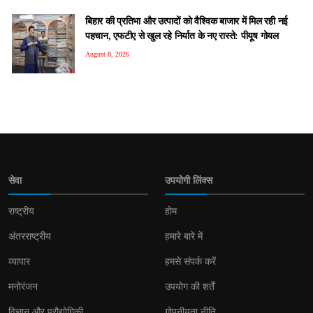
बिहार की प्रतिभा और उत्पादों को वैश्विक बाजार में मिल रही नई
पहचान, एफटीए से खुल रहे निर्यात के नए रास्ते: पीयूष गोयल
August 8, 2026
सेवा
उपयोगी लिंक्स
राष्ट्रीय
होम
अंतरराष्ट्रीय
हमारे बारे में
व्यापार
हमसे संपर्क करें
मनोरंजन
उपयोग की शर्तें
विज्ञान और प्रौद्योगिकी
गोपनीयता नीति