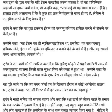
जब ट्रंप से पूछा गया कि यदि ईरान समझौता करना चाहता है, तो वह वाणिज्यिक
जहाजों पर हमला क्यों करेगा, तो उन्होंने कहा, "सच कहूं तो यह सामान्य बात नहीं है।
हालात इतने असामान्य हैं कि वे कुछ हद तक नियंत्रण से बाहर हो गए हैं, लेकिन वे
समझौता करने के लिए बेताब हैं।"
ट्रंप ने कहा कि यह पूरा टकराव ईरान को परमाणु हथियार हासिल करने से रोकने पर
केंद्रित है।
उन्होंने कहा, "यह ईरान का डी-न्यूक्लियराइजेशन था, इसलिए, यह सब परमाणु
हथियार लेने, ईरान को न्यूक्लियर हथियार न बनाने देने के बारे में है। और यह सबको
पसंद आना चाहिए, आपको भी।"
ट्रंप ने उन बातों को भी खारिज कर दिया कि तुर्किए छोड़ने से पहले आखिरी समय में
एयरक्राफ्ट बदलना किसी खास सुरक्षा चिंता की वजह से हुआ था। उन्होंने कहा कि
यह बदलाव इसलिए किया गया ताकि एयर बेस पर मौजूद लोग प्लेन देख सकें।
यह पूछे जाने पर कि क्या एयर फोर्स वन के खिलाफ ईरान से कोई भरोसेमंद खतरा
था, ट्रंप ने कहा, "उनकी लिस्ट में मैं हर समय नंबर वन पर रहता हूं।"
ट्रंप ने नाटो समिट को सफल बताया और कहा कि रक्षा खर्च को लेकर पहले के तनाव
के बाद गठबंध ने एकता दिखाई है। उन्होंने कहा, "यह बहुत, बहुत अच्छी मीटिंग थी
और लोग समझते हैं कि अमेरिका के साथ बहुत गलत व्यवहार किया गया है। मीटिंग में