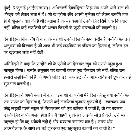
मुंबई, 6 जुलाई (आईएएनएस)। अभिनेत्री देबचंद्रिमा सिंहा रॉय अपने आने वाले शो
'फितूर' को लेकर चर्चा में हैं। शो के प्रोमो और अपनी भूमिका को लेकर उन्होंने हाल
ही में खुलकर बात की है और बताया है कि यह कहानी उनके लिए सिर्फ एक किरदार
नहीं, बल्कि कई लड़कियों की असल जिंदगी से जुड़ी भावनाओं की कहानी है।
देबचंद्रिमा सिंघा रॉय ने कहा कि यह शो उनके दिल के बेहद करीब है, क्योंकि यह उन
अनुभवों को दिखाता है जो आज भी कई लड़कियों के जीवन का हिस्सा हैं, लेकिन इन
पर खुलकर चर्चा नहीं होती।
अभिनेत्री ने कहा कि उन्होंने शो के प्रोमो को देखकर खुद को उससे जुड़ा हुआ
महसूस किया। उनके अनुसार यह कहानी केवल एक किरदार की नहीं, बल्कि उन
हजारों लड़कियों की है जो अपने भीतर डर, घबराहट और आत्म-संदेह को छुपाकर नई
शुरुआत करती हैं।
देबचंद्रिमा ने अपने बयान में कहा, "इस शो का प्रोमो मेरे दिल को छू गया क्योंकि यह
उस सफर को दिखाता है, जिससे कई लड़कियां चुपचाप गुजरती हैं। खासकर जब
कोई लड़की गर्ल्स स्कूल से निकलकर को-एड कॉलेज में जाती है, तो यह बदलाव
उसके लिए काफी अलग होता है। मैं चाहती हूं कि हर लड़की जो इसे देखे, उसे यह
महसूस हो कि वह अकेली नहीं है और घबराना सामान्य बात है। समय और
आत्मविश्वास के साथ हर नई शुरुआत एक खूबसूरत कहानी बन जाती है।"