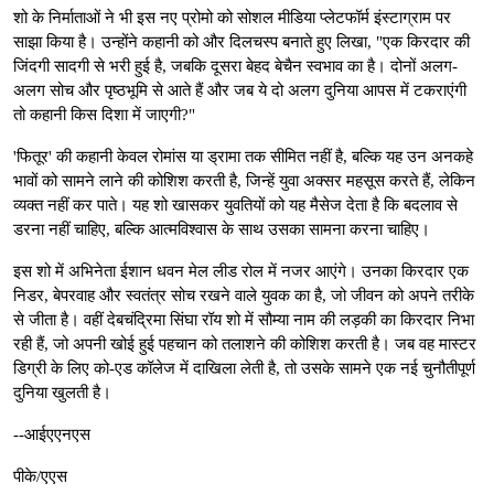
शो के निर्माताओं ने भी इस नए प्रोमो को सोशल मीडिया प्लेटफॉर्म इंस्टाग्राम पर
साझा किया है। उन्होंने कहानी को और दिलचस्प बनाते हुए लिखा, "एक किरदार की
जिंदगी सादगी से भरी हुई है, जबकि दूसरा बेहद बेचैन स्वभाव का है। दोनों अलग-
अलग सोच और पृष्ठभूमि से आते हैं और जब ये दो अलग दुनिया आपस में टकराएंगी
तो कहानी किस दिशा में जाएगी?"
'फितूर' की कहानी केवल रोमांस या ड्रामा तक सीमित नहीं है, बल्कि यह उन अनकहे
भावों को सामने लाने की कोशिश करती है, जिन्हें युवा अक्सर महसूस करते हैं, लेकिन
व्यक्त नहीं कर पाते। यह शो खासकर युवतियों को यह मैसेज देता है कि बदलाव से
डरना नहीं चाहिए, बल्कि आत्मविश्वास के साथ उसका सामना करना चाहिए।
इस शो में अभिनेता ईशान धवन मेल लीड रोल में नजर आएंगे। उनका किरदार एक
निडर, बेपरवाह और स्वतंत्र सोच रखने वाले युवक का है, जो जीवन को अपने तरीके
से जीता है। वहीं देबचंद्रिमा सिंघा रॉय शो में सौम्या नाम की लड़की का किरदार निभा
रही हैं, जो अपनी खोई हुई पहचान को तलाशने की कोशिश करती है। जब वह मास्टर
डिग्री के लिए को-एड कॉलेज में दाखिला लेती है, तो उसके सामने एक नई चुनौतीपूर्ण
दुनिया खुलती है।
--आईएएनएस
पीके/एएस