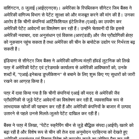
वाशिंगटन, 8 जुलाई (आईएएनएस)। अमेरिका के रिपब्लिकन सीनेटर जिम बैंक्स ने
अमेरिकी वाणिज्य विभाग से पेटेंट सुरक्षा को और मजबूत करने की मांग की है। उनका
आरोप है कि चीनी कंपनियां आर्टिफिशियल इंटेलिजेंस (एआई) का उपयोग कर
अमेरिकी पेटेंट आवेदनों का विश्लेषण कर रही हैं। उन्होंने चेतावनी दी कि इससे
अमेरिकी नवाचार, दवा अनुसंधान एवं विकास (आरएंडडी) और जैव प्रौद्योगिकी क्षेत्र
को नुकसान पहुंच सकता है तथा अमेरिका की चीन के बायोटेक उद्योग पर निर्भरता बढ़
सकती है।
इंडियाना से सीनेटर जिम बैंक्स ने अमेरिकी वाणिज्य मंत्री हॉवर्ड लुटनिक को लिखे
पत्र में अमेरिकी पेटेंट एवं ट्रेडमार्क कार्यालय से अमेरिकी आविष्कारों को, उनके
शब्दों में, "एआई-इनेबल्ड डुप्लीकेशन" से बचाने के लिए शुरू किए गए सुधारों को जारी
रखने का आग्रह किया है।
पत्र में दावा किया गया है कि चीनी कंपनियां एआई की मदद से अमेरिकी जैव
प्रौद्योगिकी से जुड़े पेटेंट आवेदनों का विश्लेषण कर रही हैं, व्यावसायिक रूप से
लाभदायक खोजों की पहचान कर रही हैं और अमेरिकी कंपनियों के बाजार में उत्पाद
उतारने से पहले उनसे मिलते-जुलते पेटेंट दाखिल कर रही हैं।
बैंक्स ने पत्र में लिखा, "पेटेंट स्क्रैपिंग चीन से जुड़े बौद्धिक संपदा (आईपी) खतरे को
बढ़ा रही है और विशेष रूप से चीन की तेज दवा अनुमोदन प्रक्रिया को देखते हुए
अमेरिकी अनुसंधान एवं विकास निवेश को कमजोर करने का जोखिम पैदा कर रही