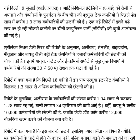
नई दिल्ली, 9 जुलाई (आईएएनएस)। आर्टिफिशियल इंटेलिजेंस (एआई) को तेजी से
अपनाने और कंपनियों के पुनर्गठन के बीच चीन की प्रमुख टेक कंपनियों ने पिछले डेढ़
साल में करीब 1.3 लाख कर्मचारियों की छंटनी की है। एक नई रिपोर्ट में इतने बड़े
स्तर पर हो रही नौकरी कटौती पर चीनी कम्युनिस्ट पार्टी (सीपीसी) की चुप्पी आलोचना
की गई है।
श्रीलंका स्थित डेली मिरर की रिपोर्ट के अनुसार, अलीबाबा, टेनसेंट, बाइटडांस,
मीतुआन और बायडू जैसी बड़ी टेक कंपनियों ने हजारों कर्मचारियों की छंटनी की
घोषणा की है। इनमें यात्रा, कंटेंट और ई-कॉमर्स सपोर्ट से जुड़े कुछ विभागों में
कर्मचारियों की संख्या 30 से 50 प्रतिशत तक घटा दी गई है।
रिपोर्ट में कहा गया है कि पिछले 18 महीनों में इन पांच प्रमुख इंटरनेट कंपनियों ने
मिलकर 1.3 लाख से अधिक कर्मचारियों की छंटनी की है।
रिपोर्ट के मुताबिक, अलीबाबा के कर्मचारियों की संख्या करीब 1.94 लाख से घटकर
1.28 लाख रह गई, यानी लगभग 34 प्रतिशत की कमी आई है। वहीं, बायडू ने करीब
10,000 कर्मचारियों की छंटनी की है, जबकि जेडी डॉट कॉम करीब 12,000
नौकरियां खत्म करने की योजना बना रही है।
रिपोर्ट में कहा गया है कि इस बार की छंटनी इसलिए ज्यादा चिंता का विषय है क्योंकि
यह कंपनियों के घाटे में होने के कारण नहीं, बल्कि मुनाफा बढ़ने के बावजूद की जा रही