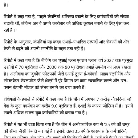
है।
रिपोर्ट में कहा गया है, "पहले कंपनियां अस्तित्व बचाने के लिए कर्मचारियों की संख्या
घटाती थीं, लेकिन अब वे अपने कारोबार को अधिक कुशल बनाने के लिए ऐसा कर
रही हैं।"
रिपोर्ट के अनुसार, कंपनियां यह कदम एआई-आधारित उत्पादों और सेवाओं की ओर
तेजी से बढ़ने की अपनी रणनीति के तहत उठा रही हैं।
रिपोर्ट में कहा गया है कि बीजिंग का 'एआई प्लस एक्शन प्लान' वर्ष 2027 तक प्रमुख
उद्योगों में 70 प्रतिशत और 2030 तक 90 प्रतिशत एआई उपयोग का लक्ष्य रखता
है। अलीबाबा का 'वुकोंग' प्लेटफॉर्म जैसे एआई टूल्स ई-कॉमर्स, लाइव स्ट्रीमिंग और
सॉफ्टवेयर डेवलपमेंट जैसे क्षेत्रों में पूरे विभाग का काम स्वचालित करने और 'वन-
पर्सन कंपनी' मॉडल को संभव बनाने का दावा करते हैं।
विशेषज्ञों के हवाले से रिपोर्ट में कहा गया है कि चीन में लगभग 7 करोड़ नौकरियां, जो
देश के कुल कार्यबल का करीब 9.6 प्रतिशत हैं, एआई के कारण जोखिम में हैं। इसमें
सबसे अधिक खतरा युवा कर्मचारियों को बताया गया है।
रिपोर्ट में यह भी दावा किया गया है कि चीन में अनौपचारिक रूप से '35 वर्ष की उम्र
की सीमा' जैसी स्थिति बन गई है। इसके तहत 35 वर्ष के आसपास के कर्मचारियों,
जिन पर परिवार, होम लोन और बच्चों की जिम्मेदारी होती है, उन्हें बड़े पैमाने पर नौकरी