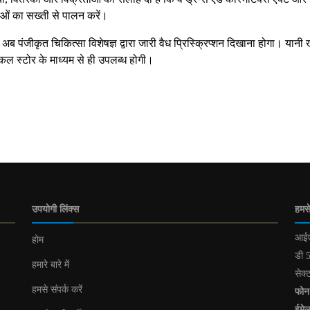
ं का सख्ती से पालन करें।
 पंजीकृत चिकित्सा विशेषज्ञ द्वारा जारी वैध प्रिस्क्रिप्शन दिखाना होगा। यानी 
िकल स्टोर के माध्यम से ही उपलब्ध होगी।
उपयोगी लिंक्स
हमसे
आईए
होम
डी 5
हमारे बारे में
सेक्
हमसे संपर्क करें
फोन
ईमे