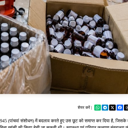
शेयर करें |
45 (पांचवां संशोधन) में बदलाव करते हुए उस छूट को समाप्त कर दिया है, जिसके
किए बिना खांसी की सिरप बेची जा सकती थी। स्वास्थ्य एवं परिवार कल्याण मंत्रालय