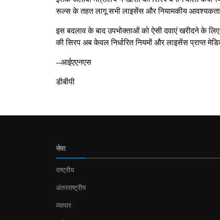
रूल्स के तहत लागू सभी लाइसेंस और नियामकीय आवश्यकताओ
इस बदलाव के बाद उपभोक्ताओं को ऐसी दवाएं खरीदने के लिए अब
की सिरप अब केवल निर्धारित नियमों और लाइसेंस प्राप्त मेड
--आईएएनएस
डीबीपी
सेवा
राष्ट्रीय
अंतरराष्ट्रीय
व्यापार