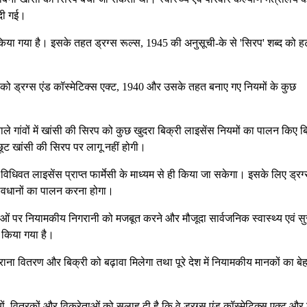
दी गई।
या गया है। इसके तहत ड्रग्स रूल्स, 1945 की अनुसूची-के से 'सिरप' शब्द को ह
ओं को ड्रग्स एंड कॉस्मेटिक्स एक्ट, 1940 और उसके तहत बनाए गए नियमों के कुछ
 गांवों में खांसी की सिरप को कुछ खुदरा बिक्री लाइसेंस नियमों का पालन किए ब
ट खांसी की सिरप पर लागू नहीं होगी।
विधिवत लाइसेंस प्राप्त फार्मेसी के माध्यम से ही किया जा सकेगा। इसके लिए ड्रग्
रावधानों का पालन करना होगा।
ं पर नियामकीय निगरानी को मजबूत करने और मौजूदा सार्वजनिक स्वास्थ्य एवं सुर
े किया गया है।
ाना वितरण और बिक्री को बढ़ावा मिलेगा तथा पूरे देश में नियामकीय मानकों का बे
, वितरकों और विक्रेताओं को सलाह दी है कि वे ड्रग्स एंड कॉस्मेटिक्स एक्ट और 