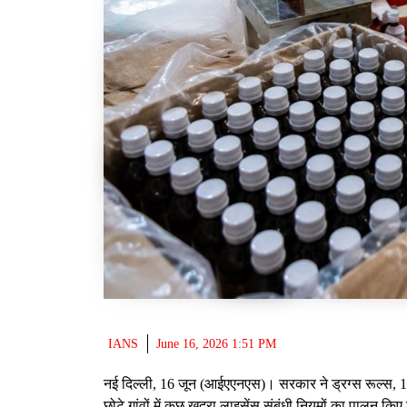
IANS
June 16, 2026 1:51 PM
नई दिल्ली, 16 जून (आईएएनएस)। सरकार ने ड्रग्स रूल्स, 19
छोटे गांवों में कुछ खुदरा लाइसेंस संबंधी नियमों का पालन 