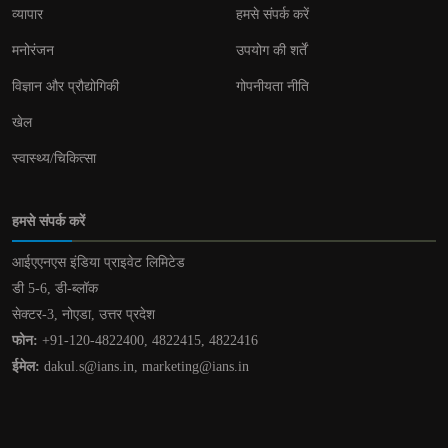
व्यापार
हमसे संपर्क करें
मनोरंजन
उपयोग की शर्तें
विज्ञान और प्रौद्योगिकी
गोपनीयता नीति
खेल
स्वास्थ्य/चिकित्सा
हमसे संपर्क करें
आईएएनएस इंडिया प्राइवेट लिमिटेड
डी 5-6, डी-ब्लॉक
सेक्टर-3, नोएडा, उत्तर प्रदेश
फोन:
+91-120-4822400, 4822415, 4822416
ईमेल:
dakul.s@ians.in, marketing@ians.in