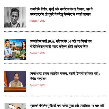
जन्मतिथि विशेष: मुंबई और कर्नाटक के दो दिग्गज, एक ने
अंतरराष्ट्रीय तो दूसरे ने घरेलू क्रिकेट में बनाई पहचान
August 7, 2026
एनजीईएल भर्ती 2026: मैनेजर के 34 पदों पर वैकेंसी का
नोटिफिकेशन जारी, जल्द सक्रिय होगी आवेदन लिंक
August 7, 2026
एफसीआरए हमारा आंतर‍िक मामला, बाहरी ट‍िप्‍पणी स्‍वीकार नहीं :
व‍िदेश मंत्रालय
August 7, 2026
ग्राहकों के लिए यूपीआई बना रहेगा मुफ्त और एमडीआर पर चल रही