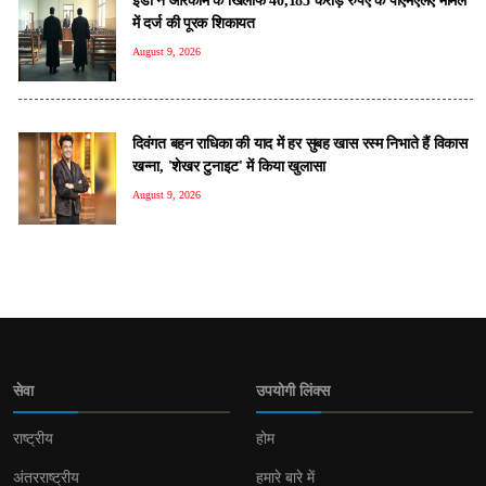
में दर्ज की पूरक शिकायत
August 9, 2026
दिवंगत बहन राधिका की याद में हर सुबह खास रस्म निभाते हैं विकास
खन्ना, 'शेखर टुनाइट' में किया खुलासा
August 9, 2026
सेवा
उपयोगी लिंक्स
राष्ट्रीय
होम
अंतरराष्ट्रीय
हमारे बारे में