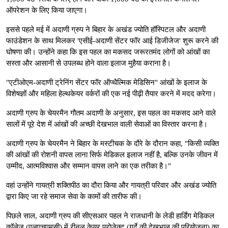
ऑपरेशन के लिए किया जाएगा।
इससे पहले मई में अदाणी ग्रुप ने बिहार के अखंड ज्योति हॉस्पिटल और अदाणी
फाउंडेशन के साथ मिलकर 'एसीई-अदाणी सेंटर फॉर आई डिजीजेज' शुरू करने की
घोषणा की। उन्होंने कहा कि इस पहल का मकसद जरूरतमंद लोगों को आंखों का
सस्ता और आसानी से उपलब्ध होने वाला इलाज मुहैया कराना है।
"एटीओएम-अदाणी ट्रेनिंग सेंटर फॉर ऑप्थैल्मिक मेडिसिन" आंखों के इलाज के
विशेषज्ञों और महिला हेल्थकेयर वर्करों की एक नई पीढ़ी तैयार करने में मदद करेगा।
अदाणी ग्रुप के चेयरमैन गौतम अदाणी के अनुसार, इस पहल का मकसद आने वाले
सालों में पूरे देश में आंखों की अच्छी देखभाल वाली सेवाओं का विस्तार करना है।
अदाणी ग्रुप के चेयरमैन ने बिहार के मस्टीचक के दौरे के दौरान कहा, "किसी व्यक्ति
की आंखों की रोशनी वापस लाना सिर्फ मेडिकल इलाज नहीं है, बल्कि उनके जीवन में
उम्मीद, आत्मविश्वास और सम्मान वापस लाने का एक तरीका है।"
वहां उन्होंने गायत्री शक्तिपीठ का दौरा किया और गायत्री परिवार और अखंड ज्योति
द्वारा किए जा रहे समाज सेवा के कामों की तारीफ की।
पिछले साल, अदाणी ग्रुप की सीएसआर पहल ने राजधानी के लेडी हार्डिंग मेडिकल
कॉलेज (एलएचएमसी) में रीनल केयर प्रोजेक्ट (गुर्दे की देखभाल की परियोजना) का