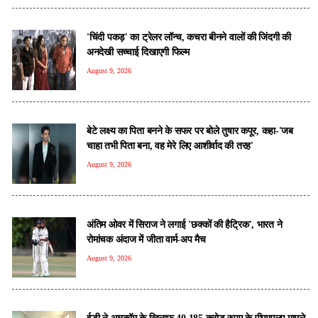
'चिंदी पकड़' का ट्रेलर लॉन्च, कचरा बीनने वालों की जिंदगी की
अनदेखी सच्चाई दिखाएगी फिल्म
August 9, 2026
बेटे लक्ष्य का पिता बनने के सफर पर बोले तुषार कपूर, कहा-'जब
चाहा तभी पिता बना, वह मेरे लिए आशीर्वाद की तरह'
August 9, 2026
अंतिम ओवर में सिराज ने लगाई 'छक्कों की हैट्रिक', भारत ने
रोमांचक अंदाज में जीता वार्म-अप मैच
August 9, 2026
ईडी ने आरकॉम के खिलाफ 40,185 करोड़ रुपए के पीएमएलए मामले