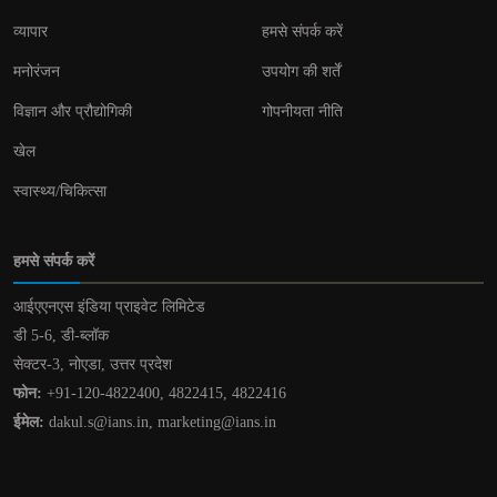
व्यापार
हमसे संपर्क करें
मनोरंजन
उपयोग की शर्तें
विज्ञान और प्रौद्योगिकी
गोपनीयता नीति
खेल
स्वास्थ्य/चिकित्सा
हमसे संपर्क करें
आईएएनएस इंडिया प्राइवेट लिमिटेड
डी 5-6, डी-ब्लॉक
सेक्टर-3, नोएडा, उत्तर प्रदेश
फोन:
+91-120-4822400, 4822415, 4822416
ईमेल:
dakul.s@ians.in, marketing@ians.in