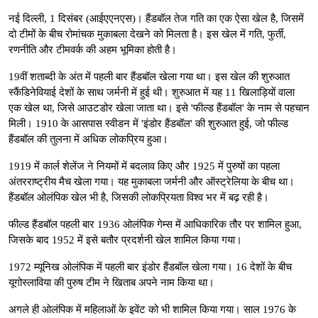
नई दिल्ली, 1 दिसंबर (आईएएनएस)। हैंडबॉल तेज गति का एक ऐसा खेल है, जिसमें
दो टीमों के बीच रोमांचक मुकाबला देखने को मिलता है। इस खेल में गति, फुर्ती,
रणनीति और टीमवर्क की अहम भूमिका होती है।
19वीं शताब्दी के अंत में पहली बार हैंडबॉल खेला गया था। इस खेल की शुरुआत
स्कैंडिनेवियाई देशों के साथ जर्मनी में हुई थी। शुरुआत में यह 11 खिलाड़ियों वाला
एक खेल था, जिसे आउटडोर खेला जाता था। इसे 'फील्ड हैंडबॉल' के नाम से पहचान
मिली। 1910 के आसपास स्वीडन में 'इंडोर हैंडबॉल' की शुरुआत हुई, जो फील्ड
हैंडबॉल की तुलना में अधिक लोकप्रिय हुआ।
1919 में कार्ल शेलेंज ने नियमों में बदलाव किए और 1925 में पुरुषों का पहला
अंतरराष्ट्रीय मैच खेला गया। यह मुकाबला जर्मनी और ऑस्ट्रेलिया के बीच था।
हैंडबॉल ओलंपिक खेल भी है, जिसकी लोकप्रियता विश्व भर में बढ़ रही है।
फील्ड हैंडबॉल पहली बार 1936 ओलंपिक गेम्स में आधिकारिक तौर पर शामिल हुआ,
जिसके बाद 1952 में इसे बतौर प्रदर्शनी खेल शामिल किया गया।
1972 म्यूनिख ओलंपिक में पहली बार इंडोर हैंडबॉल खेला गया। 16 देशों के बीच
यूगोस्लाविया की पुरुष टीम ने खिताब अपने नाम किया था।
अगले ही ओलंपिक में महिलाओं के इवेंट को भी शामिल किया गया। साल 1976 के