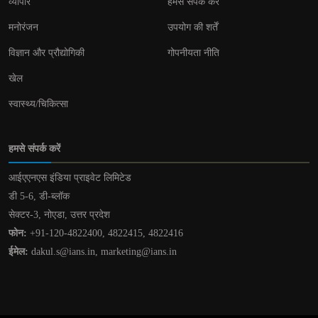
व्यापार
हमसे संपर्क करें
मनोरंजन
उपयोग की शर्तें
विज्ञान और प्रौद्योगिकी
गोपनीयता नीति
खेल
स्वास्थ्य/चिकित्सा
हमसे संपर्क करें
आईएएनएस इंडिया प्राइवेट लिमिटेड
डी 5-6, डी-ब्लॉक
सेक्टर-3, नोएडा, उत्तर प्रदेश
फोन:
+91-120-4822400, 4822415, 4822416
ईमेल:
dakul.s@ians.in, marketing@ians.in