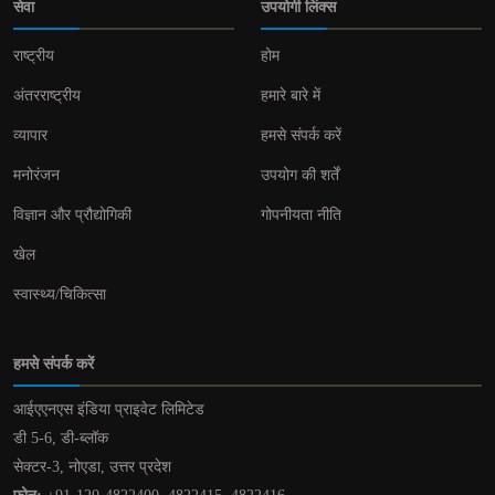
सेवा
उपयोगी लिंक्स
राष्ट्रीय
होम
अंतरराष्ट्रीय
हमारे बारे में
व्यापार
हमसे संपर्क करें
मनोरंजन
उपयोग की शर्तें
विज्ञान और प्रौद्योगिकी
गोपनीयता नीति
खेल
स्वास्थ्य/चिकित्सा
हमसे संपर्क करें
आईएएनएस इंडिया प्राइवेट लिमिटेड
डी 5-6, डी-ब्लॉक
सेक्टर-3, नोएडा, उत्तर प्रदेश