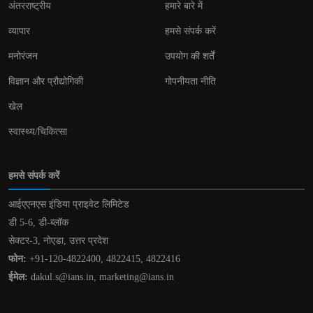
अंतरराष्ट्रीय
हमारे बारे में
व्यापार
हमसे संपर्क करें
मनोरंजन
उपयोग की शर्तें
विज्ञान और प्रौद्योगिकी
गोपनीयता नीति
खेल
स्वास्थ्य/चिकित्सा
हमसे संपर्क करें
आईएएनएस इंडिया प्राइवेट लिमिटेड
डी 5-6, डी-ब्लॉक
सेक्टर-3, नोएडा, उत्तर प्रदेश
फोन:
+91-120-4822400, 4822415, 4822416
ईमेल:
dakul.s@ians.in, marketing@ians.in