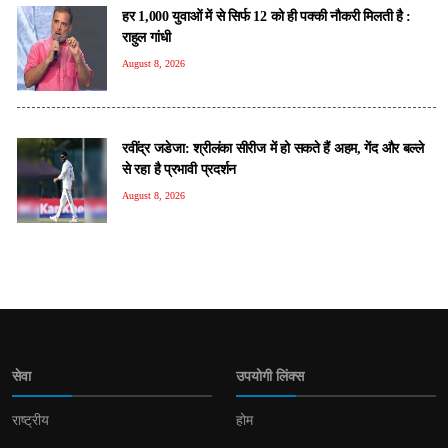
हर 1,000 युवाओं में से सिर्फ 12 को ही पक्की नौकरी मिलती है :
राहुल गांधी
August 8, 2026
रवींद्र जडेजा: श्रीलंका सीरीज में हो सकते हैं अहम, गेंद और बल्ले
से रहा है प्रभावी प्रदर्शन
August 8, 2026
सेवा
उपयोगी लिंक्स
राष्ट्रीय
होम