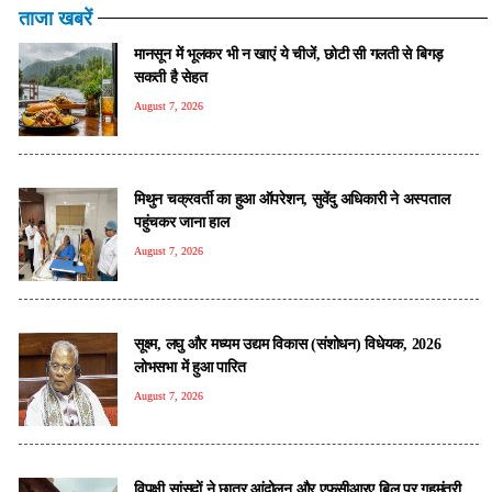
ताजा खबरें
मानसून में भूलकर भी न खाएं ये चीजें, छोटी सी गलती से बिगड़
सकती है सेहत
August 7, 2026
मिथुन चक्रवर्ती का हुआ ऑपरेशन, सुवेंदु अधिकारी ने अस्पताल
पहुंचकर जाना हाल
August 7, 2026
सूक्ष्म, लघु और मध्यम उद्यम विकास (संशोधन) विधेयक, 2026
लोभसभा में हुआ पारित
August 7, 2026
विपक्षी सांसदों ने छात्र आंदोलन और एफसीआरए बिल पर गृहमंत्री