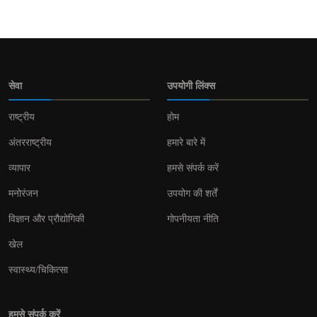
सेवा
उपयोगी लिंक्स
राष्ट्रीय
होम
अंतरराष्ट्रीय
हमारे बारे में
व्यापार
हमसे संपर्क करें
मनोरंजन
उपयोग की शर्तें
विज्ञान और प्रौद्योगिकी
गोपनीयता नीति
खेल
स्वास्थ्य/चिकित्सा
हमसे संपर्क करें