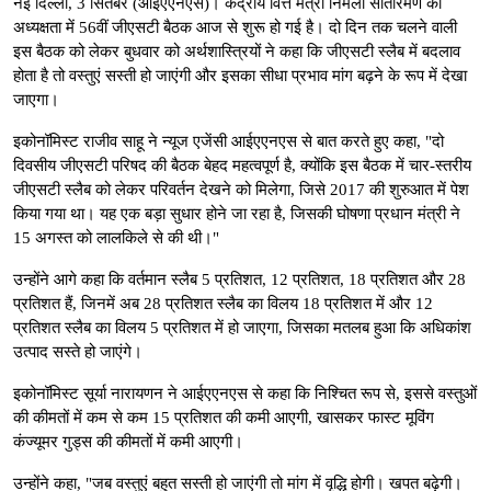
नई दिल्ली, 3 सितंबर (आईएएनएस)। केंद्रीय वित्त मंत्री निर्मला सीतारमण की
अध्यक्षता में 56वीं जीएसटी बैठक आज से शुरू हो गई है। दो दिन तक चलने वाली
इस बैठक को लेकर बुधवार को अर्थशास्त्रियों ने कहा कि जीएसटी स्लैब में बदलाव
होता है तो वस्तुएं सस्ती हो जाएंगी और इसका सीधा प्रभाव मांग बढ़ने के रूप में देखा
जाएगा।
इकोनॉमिस्ट राजीव साहू ने न्यूज एजेंसी आईएएनएस से बात करते हुए कहा, "दो
दिवसीय जीएसटी परिषद की बैठक बेहद महत्वपूर्ण है, क्योंकि इस बैठक में चार-स्तरीय
जीएसटी स्लैब को लेकर परिवर्तन देखने को मिलेगा, जिसे 2017 की शुरुआत में पेश
किया गया था। यह एक बड़ा सुधार होने जा रहा है, जिसकी घोषणा प्रधान मंत्री ने
15 अगस्त को लालकिले से की थी।"
उन्होंने आगे कहा कि वर्तमान स्लैब 5 प्रतिशत, 12 प्रतिशत, 18 प्रतिशत और 28
प्रतिशत हैं, जिनमें अब 28 प्रतिशत स्लैब का विलय 18 प्रतिशत में और 12
प्रतिशत स्लैब का विलय 5 प्रतिशत में हो जाएगा, जिसका मतलब हुआ कि अधिकांश
उत्पाद सस्ते हो जाएंगे।
इकोनॉमिस्ट सूर्या नारायणन ने आईएएनएस से कहा कि निश्चित रूप से, इससे वस्तुओं
की कीमतों में कम से कम 15 प्रतिशत की कमी आएगी, खासकर फास्ट मूविंग
कंज्यूमर गुड्स की कीमतों में कमी आएगी।
उन्होंने कहा, "जब वस्तुएं बहुत सस्ती हो जाएंगी तो मांग में वृद्धि होगी। खपत बढ़ेगी।