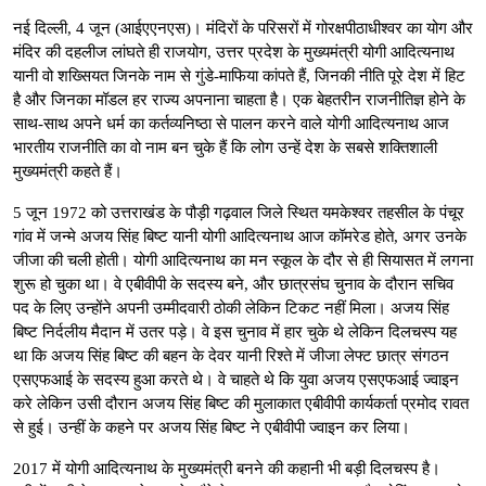
नई दिल्ली, 4 जून (आईएएनएस)। मंदिरों के परिसरों में गोरक्षपीठाधीश्वर का योग और
मंदिर की दहलीज लांघते ही राजयोग, उत्तर प्रदेश के मुख्यमंत्री योगी आदित्यनाथ
यानी वो शख्सियत जिनके नाम से गुंडे-माफिया कांपते हैं, जिनकी नीति पूरे देश में हिट
है और जिनका मॉडल हर राज्य अपनाना चाहता है। एक बेहतरीन राजनीतिज्ञ होने के
साथ-साथ अपने धर्म का कर्तव्यनिष्ठा से पालन करने वाले योगी आदित्यनाथ आज
भारतीय राजनीति का वो नाम बन चुके हैं कि लोग उन्हें देश के सबसे शक्तिशाली
मुख्यमंत्री कहते हैं।
5 जून 1972 को उत्तराखंड के पौड़ी गढ़वाल जिले स्थित यमकेश्वर तहसील के पंचूर
गांव में जन्मे अजय सिंह बिष्ट यानी योगी आदित्यनाथ आज कॉमरेड होते, अगर उनके
जीजा की चली होती। योगी आदित्यनाथ का मन स्कूल के दौर से ही सियासत में लगना
शुरू हो चुका था। वे एबीवीपी के सदस्य बने, और छात्रसंघ चुनाव के दौरान सचिव
पद के लिए उन्होंने अपनी उम्मीदवारी ठोकी लेकिन टिकट नहीं मिला। अजय सिंह
बिष्ट निर्दलीय मैदान में उतर पड़े। वे इस चुनाव में हार चुके थे लेकिन दिलचस्प यह
था कि अजय सिंह बिष्ट की बहन के देवर यानी रिश्ते में जीजा लेफ्ट छात्र संगठन
एसएफआई के सदस्य हुआ करते थे। वे चाहते थे कि युवा अजय एसएफआई ज्वाइन
करे लेकिन उसी दौरान अजय सिंह बिष्ट की मुलाकात एबीवीपी कार्यकर्ता प्रमोद रावत
से हुई। उन्हीं के कहने पर अजय सिंह बिष्ट ने एबीवीपी ज्वाइन कर लिया।
2017 में योगी आदित्यनाथ के मुख्यमंत्री बनने की कहानी भी बड़ी दिलचस्प है।