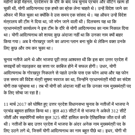
महीनों कड़ी मेहनत, प्रदेशभर के दौरे के बाद जब चुनाव प्रचार और वोटिंग खत्म हो
चुकी थी, योगी आदित्यनाथ एक हफ्ते का ब्रेक लेना चाहते थे। उन्हें विदेश जाने का
ऑफर भी मिल चुका था क्योंकि वे उस समय एक सांसद थे। यह ऑफर उन्हें विदेश
मंत्रालय की टीम ने दिया था, जो स्पेन जाने वाली थी। दिलचस्प यह था कि
प्रधानमंत्री कार्यालय ने इस टीम के दौरे से योगी आदित्यनाथ का नाम निकाल दिया
था। योगी आदित्यनाथ को शायद कुछ अंदाजा नहीं था कि उनका नाम क्यों बाहर
किया गया। अब वे गोरखपुर जाने का अपना प्लान बना चुके थे लेकिन वक्त उनके
लिए कुछ और तय कर चुका था।
चुनाव नतीजे आने थे और भाजपा पूरी तरह आश्वस्त थी कि इस बार उत्तर प्रदेश में
सपाइयों को पछाड़कर वह सत्ता पर काबिज होने में सफल होगी। उधर, योगी
आदित्यनाथ के गोरखपुर निकलने से पहले उनके पास एक फोन आया और यह फोन
उस समय की विदेश मंत्री सुषमा स्वराज का था, जिन्होंने प्रधानमंत्री मोदी का संदेश
योगी तक पहुंचाया था। तब भी योगी को अंदाजा नहीं था कि उनका नाम मुख्यमंत्री पद
के लिए सोचा जा रहा है।
11 मार्च 2017 को घोषित हुए उत्तर प्रदेश विधानसभा चुनाव के नतीजों में भाजपा ने
प्रचंड बहुमत हासिल किया था। कुल 403 सीटों में से भाजपा ने अकेले 312 सीटें
जीतीं और सहयोगियों समेत कुल 325 सीटें हासिल करके ऐतिहासिक जीत दर्ज की
थी। नतीजों के बाद उत्तर प्रदेश में भाजपा के अंदर अनेक नाम मुख्यमंत्री पद के
लिए उठने लगे थे, जिसमें योगी आदित्यनाथ का नाम बहुत पीछे था। इधर, योगी भी