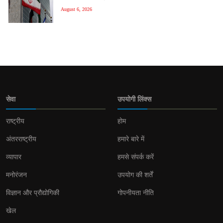
August 6, 2026
सेवा
उपयोगी लिंक्स
राष्ट्रीय
होम
अंतरराष्ट्रीय
हमारे बारे में
व्यापार
हमसे संपर्क करें
मनोरंजन
उपयोग की शर्तें
विज्ञान और प्रौद्योगिकी
गोपनीयता नीति
खेल