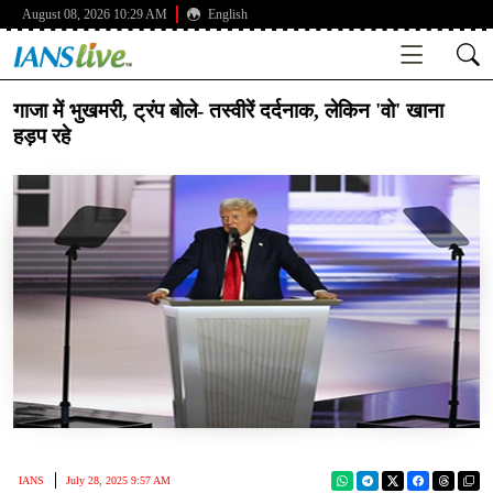
August 08, 2026 10:29 AM
English
गाजा में भुखमरी, ट्रंप बोले- तस्वीरें दर्दनाक, लेकिन 'वो' खाना
हड़प रहे
IANS
July 28, 2025 9:57 AM