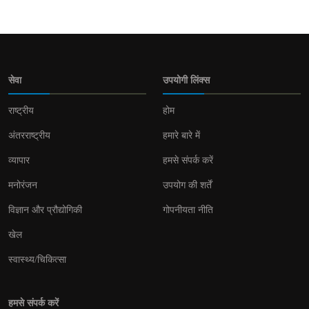
सेवा
उपयोगी लिंक्स
राष्ट्रीय
होम
अंतरराष्ट्रीय
हमारे बारे में
व्यापार
हमसे संपर्क करें
मनोरंजन
उपयोग की शर्तें
विज्ञान और प्रौद्योगिकी
गोपनीयता नीति
खेल
स्वास्थ्य/चिकित्सा
हमसे संपर्क करें