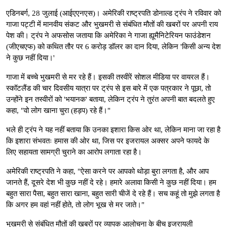
एडिनबर्ग, 28 जुलाई (आईएएनएस)। अमेरिकी राष्ट्रपति डोनाल्ड ट्रंप ने रविवार को
गाजा पट्टी में मानवीय संकट और भुखमरी से संबंधित मौतों की खबरों पर अपनी राय
पेश की। ट्रंप ने अफसोस जताया कि अमेरिका ने गाजा ह्यूमैनिटेरियन फाउंडेशन
(जीएचएफ) को कथित तौर पर 6 करोड़ डॉलर का दान दिया, लेकिन 'किसी अन्य देश
ने कुछ नहीं दिया।'
गाजा में बच्चे भुखमरी से मर रहे हैं। इसकी तस्वीरें सोशल मीडिया पर वायरल हैं।
स्कॉटलैंड की चार दिवसीय यात्रा पर ट्रंप से इस बारे में एक पत्रकार ने पूछा, तो
उन्होंने इन तस्वीरों को 'भयानक' बताया, लेकिन ट्रंप ने तुरंत अपनी बात बदलते हुए
कहा, "वो लोग खाना चुरा (हड़प) रहे हैं।"
भले ही ट्रंप ने यह नहीं बताया कि उनका इशारा किस ओर था, लेकिन माना जा रहा है
कि इशारा संभवतः हमास की ओर था, जिस पर इजरायल अक्सर अपने फायदे के
लिए सहायता सामग्री चुराने का आरोप लगाता रहा है।
अमेरिकी राष्ट्रपति ने कहा, "ऐसा करने पर आपको थोड़ा बुरा लगता है, और आप
जानते हैं, दूसरे देश भी कुछ नहीं दे रहे। हमारे अलावा किसी ने कुछ नहीं दिया। हम
बहुत सारा पैसा, बहुत सारा खाना, बहुत सारी चीजें दे रहे हैं। सच कहूं तो मुझे लगता है
कि अगर हम वहां नहीं होते, तो लोग भूख से मर जाते।"
भुखमरी से संबंधित मौतों की खबरों पर व्यापक आलोचना के बीच इजरायली