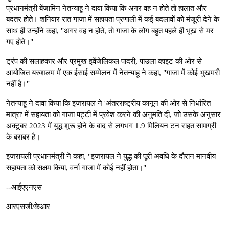
प्रधानमंत्री बेंजामिन नेतन्याहू ने दावा किया कि अगर वह न होते तो हालात और
बदतर होते। शनिवार रात गाजा में सहायता प्रणाली में कई बदलावों को मंजूरी देने के
साथ ही उन्होंने कहा, "अगर वह न होते, तो गाजा के लोग बहुत पहले ही भूख से मर
गए होते।"
ट्रंप की सलाहकार और प्रमुख इवेंजेलिकल पादरी, पाउला व्हाइट की ओर से
आयोजित यरुशलम में एक ईसाई सम्मेलन में नेतन्याहू ने कहा, "गाजा में कोई भुखमरी
नहीं है।"
नेतन्याहू ने दावा किया कि इजरायल ने 'अंतरराष्ट्रीय कानून की ओर से निर्धारित
मात्रा' में सहायता को गाजा पट्टी में प्रवेश करने की अनुमति दी, जो उसके अनुसार
अक्टूबर 2023 में युद्ध शुरू होने के बाद से लगभग 1.9 मिलियन टन राहत सामग्री
के बराबर है।
इजरायली प्रधानमंत्री ने कहा, "इजरायल ने युद्ध की पूरी अवधि के दौरान मानवीय
सहायता को सक्षम किया, वर्ना गाजा में कोई नहीं होता।"
--आईएएनएस
आरएसजी/केआर