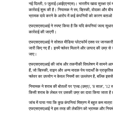
नई दिल्ली, 9 जुलाई (आईएएनएस)। भारतीय खाद्य सुरक्षा ए
कार्रवाई शुरू की है। नियामक ने रम, व्हिस्की, वोदका और बीय
भ्रामक दावे करने के आरोप में कई कंपनियों को कारण बताओ 
एफएसएसएआई ने स्पष्ट किया है कि यदि कंपनियां जल्द सुधार 
कार्रवाई की जाएगी।
एफएसएसएआई ने सोशल मीडिया प्लेटफॉर्म एक्स पर जानकारी देत
जारी किए गए हैं। इनमें फ्लेवर मिलाने और उत्पाद की उम्र से ज
जाए।
एफएसएसएआई की जांच और तकनीकी विश्लेषण में सामने आया कि 
हैं, जो व्हिस्की, वाइन और अन्य मादक पेय पदार्थों के प्
फ्लेवर का उपयोग न केवल नियमों का उल्लंघन है, बल्कि इससे उ
नियामक ने शराब की बोतलों पर 'एज्ड (उम्र)', '8 साल', '12 स
किसी शराब के लेबल पर उसकी उम्र का दावा किया जाता है त
जांच में पाया गया कि कुछ कंपनियां मिश्रण में बहुत कम मात्
एफएसएसएआई ने इस तरह की लेबलिंग को भ्रामक और नियमो