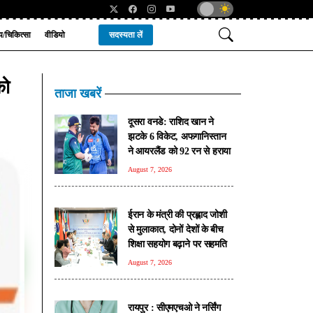
्य/चिकित्सा
वीडियो
सदस्यता लें
को
ताजा खबरें
दूसरा वनडे: राशिद खान ने
झटके 6 विकेट, अफगानिस्तान
ने आयरलैंड को 92 रन से हराया
August 7, 2026
ईरान के मंत्री की प्रह्लाद जोशी
से मुलाकात, दोनों देशों के बीच
शिक्षा सहयोग बढ़ाने पर सहमति
August 7, 2026
रायपुर : सीएमएचओ ने नर्सिंग