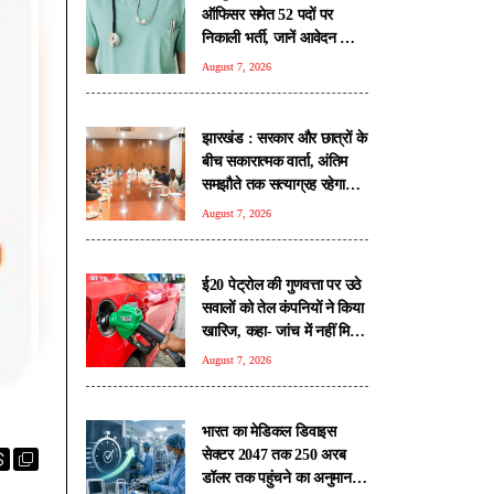
ऑफिसर समेत 52 पदों पर
निकाली भर्ती, जानें आवेदन की
सभी शर्तें
August 7, 2026
झारखंड : सरकार और छात्रों के
बीच सकारात्मक वार्ता, अंतिम
समझौते तक सत्याग्रह रहेगा
जारी
August 7, 2026
ई20 पेट्रोल की गुणवत्ता पर उठे
सवालों को तेल कंपनियों ने किया
खारिज, कहा- जांच में नहीं मिली
कोई गड़बड़ी
August 7, 2026
भारत का मेडिकल डिवाइस
सेक्टर 2047 तक 250 अरब
डॉलर तक पहुंचने का अनुमान: