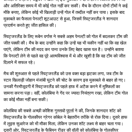
और अतिरिक्त समय में भी कोई गोल नहीं कर सकीं। मैच के दौरान दोनों टीमों ने कई
मौके बनाए, लेकिन कोई भी खिलाड़ी उन्हें गोल में तब्दील नहीं कर पाया। इसके बाद
मुकाबले का फैसला पेनल्टी शूटआउट से हुआ, जिसमें स्विट्जरलैंड ने शानदार
प्रदर्शन करते हुए जीत हासिल की।
स्विट्जरलैंड के लिए रूबेन वर्गास ने सबसे अहम पेनल्टी को गोल में बदलकर टीम की
जीत पक्की की। मैच के बाद उन्होंने कहा कि उन्हें यह भी यकीन नहीं था कि वह खेल
पाएंगे, लेकिन टीम की मदद कर पाना उनके लिए बेहद खास पल है। उन्होंने बताया
कि पेनल्टी लेने से पहले वह पूरे आत्मविश्वास में थे और खुशी है कि वह टीम को जीत
दिलाने में सफल रहे।
मैच की शुरुआत से पहले स्विट्जरलैंड को उस वक्त बड़ा झटका लगा, जब टीम के
स्टार खिलाड़ी जोहान मंजांबी घुटने की चोट के कारण इस मुकाबले से बाहर हो गए।
उनकी गैरमौजूदगी में स्विट्जरलैंड को पहले हाफ में अटैक करने में मुश्किलों का
सामना करना पड़ा। वहीं, कोलंबिया ने गेंद पर ज्यादा नियंत्रण रखा, लेकिन टीम गोल
का कोई मौका नहीं बना सकी।
कोलंबिया की सबसे अच्छी कोशिश गुस्तावो पुएर्ता ने की, जिनके शानदार शॉट को
स्विट्जरलैंड के गोलकीपर ग्रेगर कोबेल ने बेहतरीन तरीके से रोक दिया। दूसरे हाफ
में लुइस सुआरेज को भी मौका मिला, लेकिन उनका शॉट लक्ष्य से बाहर चला गया।
दूसरी ओर, स्विट्जरलैंड के फैबियन रीडर की वॉली को कोलंबिया के गोलकीपर