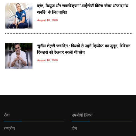
ब्रंट, मैथ्यूज और समरविक्रमा 'आईसीसी विमेंस प्लेयर ऑफ द मंथ
अवॉर्ड' के लिए नामित
August 10, 2026
सुनील शेट्टी जन्मदिन : फिल्मों से पहले क्रिकेट का जुनून, विवियन
रिचर्ड्स को देखकर बदली थी सोच
August 10, 2026
सेवा
उपयोगी लिंक्स
राष्ट्रीय
होम