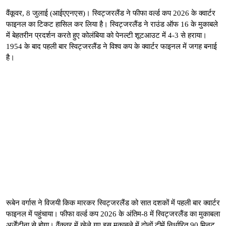
वैंकूवर, 8 जुलाई (आईएएनएस)। स्विट्जरलैंड ने फीफा वर्ल्ड कप 2026 के क्वार्टर
फाइनल का टिकट हासिल कर लिया है। स्विट्जरलैंड ने राउंड ऑफ 16 के मुकाबले
में बेहतरीन प्रदर्शन करते हुए कोलंबिया को पेनल्टी शूटआउट में 4-3 से हराया।
1954 के बाद पहली बार स्विट्जरलैंड ने विश्व कप के क्वार्टर फाइनल में जगह बनाई
है।
रूबेन वर्गास ने विजयी किक मारकर स्विट्जरलैंड को सात दशकों में पहली बार क्वार्टर
फाइनल में पहुंचाया। फीफा वर्ल्ड कप 2026 के अंतिम-8 में स्विट्जरलैंड का मुकाबला
अर्जेंटीना से होगा। वैंकूवर में खेले गए इस मुकाबले में दोनों टीमें निर्धारित 90 मिनट