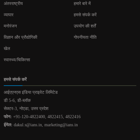
अंतरराष्ट्रीय
हमारे बारे में
व्यापार
हमसे संपर्क करें
मनोरंजन
उपयोग की शर्तें
विज्ञान और प्रौद्योगिकी
गोपनीयता नीति
खेल
स्वास्थ्य/चिकित्सा
हमसे संपर्क करें
आईएएनएस इंडिया प्राइवेट लिमिटेड
डी 5-6, डी-ब्लॉक
सेक्टर-3, नोएडा, उत्तर प्रदेश
फोन:
+91-120-4822400, 4822415, 4822416
ईमेल:
dakul.s@ians.in, marketing@ians.in