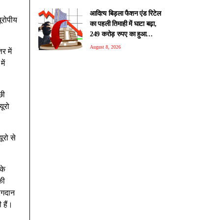
आदित्य बिड़ला फैशन एंड रिटेल
यूरोपीय
का पहली तिमाही में घाटा बढ़ा,
249 करोड़ रुपए का हुआ
नुकसान
August 8, 2026
र में
ें
छी
यूरो
ूरो से
के
की
योगदान
 हैं।