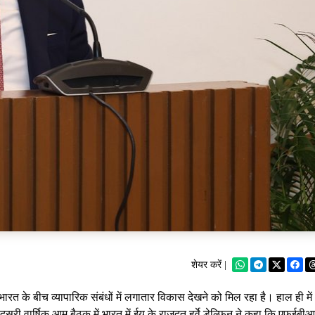
शेयर करें |
त के बीच व्यापारिक संबंधों में लगातार विकास देखने को मिल रहा है। हाल ही में
 वार्षिक आम बैठक में भारत में ईयू के राजदूत हर्वे डेल्फिन ने कहा कि एफईबीआ