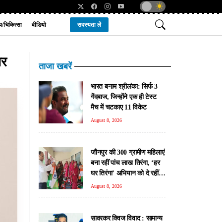
्य/चिकित्सा
वीडियो
सदस्यता लें
सर
ताजा खबरें
भारत बनाम श्रीलंका: सिर्फ 3
गेंदबाज, जिन्होंने एक ही टेस्ट
मैच में चटकाए 11 विकेट
August 8, 2026
जौनपुर की 300 ग्रामीण महिलाएं
बना रहीं पांच लाख तिरंगा, ‘हर
घर तिरंगा’ अभियान को दे रहीं
नई रफ्तार
August 8, 2026
सावरकर क्विज विवाद : सामान्य