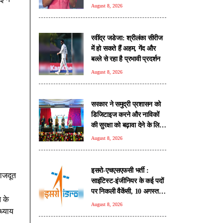
August 8, 2026
रवींद्र जडेजा: श्रीलंका सीरीज
में हो सकते हैं अहम, गेंद और
बल्ले से रहा है प्रभावी प्रदर्शन
August 8, 2026
सरकार ने समुद्री प्रशासन को
डिजिटाइज करने और नाविकों
की सुरक्षा को बढ़ावा देने के लिए
लॉन्च किया 'ई-समुद्र' प्लेटफॉर्म
August 8, 2026
इसरो-एचएसएफसी भर्ती :
राजदूत
साइंटिस्ट-इंजीनियर के कई पदों
पर निकली वैकेंसी, 10 अगस्त से
 के
आवेदन प्रक्रिया शुरू
August 8, 2026
ध्याय