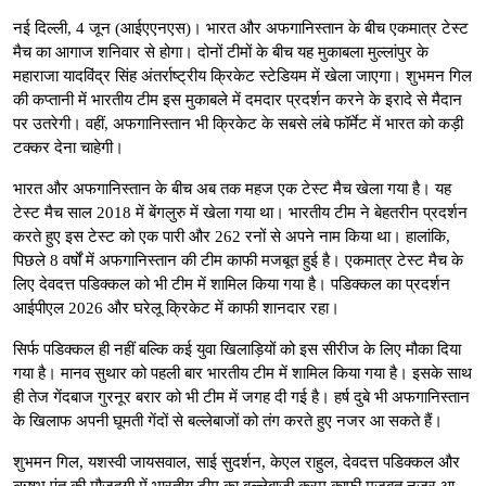
नई दिल्ली, 4 जून (आईएएनएस)। भारत और अफगानिस्तान के बीच एकमात्र टेस्ट
मैच का आगाज शनिवार से होगा। दोनों टीमों के बीच यह मुकाबला मुल्लांपुर के
महाराजा यादविंद्र सिंह अंतर्राष्ट्रीय क्रिकेट स्टेडियम में खेला जाएगा। शुभमन गिल
की कप्तानी में भारतीय टीम इस मुकाबले में दमदार प्रदर्शन करने के इरादे से मैदान
पर उतरेगी। वहीं, अफगानिस्तान भी क्रिकेट के सबसे लंबे फॉर्मेट में भारत को कड़ी
टक्कर देना चाहेगी।
भारत और अफगानिस्तान के बीच अब तक महज एक टेस्ट मैच खेला गया है। यह
टेस्ट मैच साल 2018 में बेंगलुरु में खेला गया था। भारतीय टीम ने बेहतरीन प्रदर्शन
करते हुए इस टेस्ट को एक पारी और 262 रनों से अपने नाम किया था। हालांकि,
पिछले 8 वर्षों में अफगानिस्तान की टीम काफी मजबूत हुई है। एकमात्र टेस्ट मैच के
लिए देवदत्त पडिक्कल को भी टीम में शामिल किया गया है। पडिक्कल का प्रदर्शन
आईपीएल 2026 और घरेलू क्रिकेट में काफी शानदार रहा।
सिर्फ पडिक्कल ही नहीं बल्कि कई युवा खिलाड़ियों को इस सीरीज के लिए मौका दिया
गया है। मानव सुथार को पहली बार भारतीय टीम में शामिल किया गया है। इसके साथ
ही तेज गेंदबाज गुरनूर बरार को भी टीम में जगह दी गई है। हर्ष दुबे भी अफगानिस्तान
के खिलाफ अपनी घूमती गेंदों से बल्लेबाजों को तंग करते हुए नजर आ सकते हैं।
शुभमन गिल, यशस्वी जायसवाल, साई सुदर्शन, केएल राहुल, देवदत्त पडिक्कल और
ऋषभ पंत की मौजूदगी में भारतीय टीम का बल्लेबाजी क्रम काफी मजबूत नजर आ