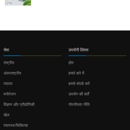
सेवा
उपयोगी लिंक्स
राष्ट्रीय
होम
अंतरराष्ट्रीय
हमारे बारे में
व्यापार
हमसे संपर्क करें
मनोरंजन
उपयोग की शर्तें
विज्ञान और प्रौद्योगिकी
गोपनीयता नीति
खेल
स्वास्थ्य/चिकित्सा