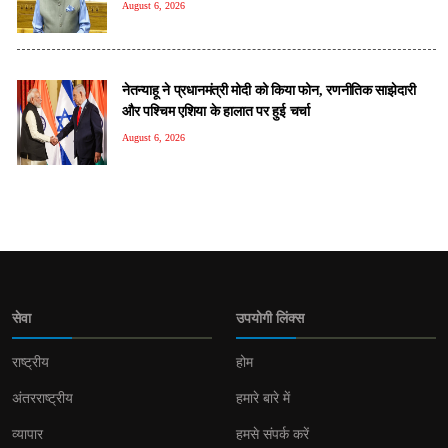
August 6, 2026
नेतन्याहू ने प्रधानमंत्री मोदी को क‍िया फोन, रणनीतिक साझेदारी
और पश्चिम एशिया के हालात पर हुई चर्चा
August 6, 2026
सेवा
उपयोगी लिंक्स
राष्ट्रीय
होम
अंतरराष्ट्रीय
हमारे बारे में
व्यापार
हमसे संपर्क करें