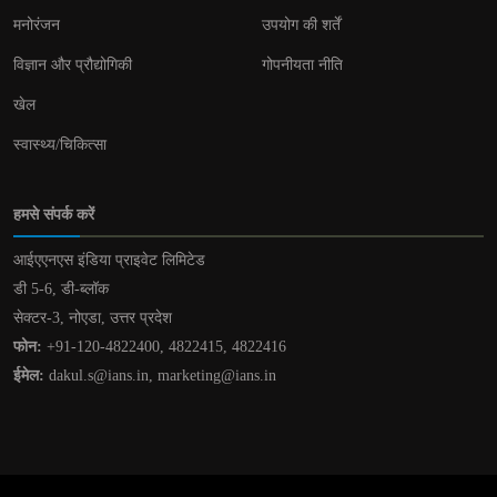
मनोरंजन
उपयोग की शर्तें
विज्ञान और प्रौद्योगिकी
गोपनीयता नीति
खेल
स्वास्थ्य/चिकित्सा
हमसे संपर्क करें
आईएएनएस इंडिया प्राइवेट लिमिटेड
डी 5-6, डी-ब्लॉक
सेक्टर-3, नोएडा, उत्तर प्रदेश
फोन:
+91-120-4822400, 4822415, 4822416
ईमेल:
dakul.s@ians.in, marketing@ians.in