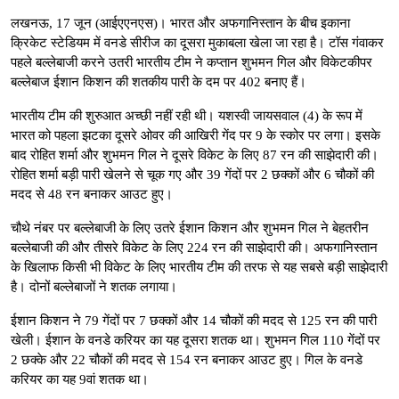
लखनऊ, 17 जून (आईएएनएस)। भारत और अफगानिस्तान के बीच इकाना
क्रिकेट स्टेडियम में वनडे सीरीज का दूसरा मुकाबला खेला जा रहा है। टॉस गंवाकर
पहले बल्लेबाजी करने उतरी भारतीय टीम ने कप्तान शुभमन गिल और विकेटकीपर
बल्लेबाज ईशान किशन की शतकीय पारी के दम पर 402 बनाए हैं।
भारतीय टीम की शुरुआत अच्छी नहीं रही थी। यशस्वी जायसवाल (4) के रूप में
भारत को पहला झटका दूसरे ओवर की आखिरी गेंद पर 9 के स्कोर पर लगा। इसके
बाद रोहित शर्मा और शुभमन गिल ने दूसरे विकेट के लिए 87 रन की साझेदारी की।
रोहित शर्मा बड़ी पारी खेलने से चूक गए और 39 गेंदों पर 2 छक्कों और 6 चौकों की
मदद से 48 रन बनाकर आउट हुए।
चौथे नंबर पर बल्लेबाजी के लिए उतरे ईशान किशन और शुभमन गिल ने बेहतरीन
बल्लेबाजी की और तीसरे विकेट के लिए 224 रन की साझेदारी की। अफगानिस्तान
के खिलाफ किसी भी विकेट के लिए भारतीय टीम की तरफ से यह सबसे बड़ी साझेदारी
है। दोनों बल्लेबाजों ने शतक लगाया।
ईशान किशन ने 79 गेंदों पर 7 छक्कों और 14 चौकों की मदद से 125 रन की पारी
खेली। ईशान के वनडे करियर का यह दूसरा शतक था। शुभमन गिल 110 गेंदों पर
2 छक्के और 22 चौकों की मदद से 154 रन बनाकर आउट हुए। गिल के वनडे
करियर का यह 9वां शतक था।