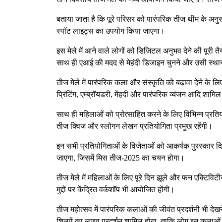
बताया जाता है कि पूरे परिसर को पारंपरिक तीज थीम के अनुरू
स्पॉट लाइट्स का उपयोग किया जाएगा।
इस मेले में आने वाले लोगों को डिजिटल अनुभव देने की पूर
साथ ही एआई की मदद से मेहंदी डिजाइन चुनने और उसी स्था
तीज मेले में पारंपरिक कला और संस्कृति को बढ़ावा देने के लि
प्रिंटिंग, एम्ब्रॉयडरी, मेंहदी और पारंपरिक व्यंजन आदि शामिल 
साथ ही महिलाओं को प्रोत्साहित करने के लिए विभिन्न प्रतिय
तीज क्विज और स्लोगन लेखन प्रतियोगिता प्रमुख रहेंगी।
इन सभी प्रतियोगिताओं के विजेताओं को आकर्षक पुरस्कार 
जाएगा, जिसमें मिस तीज-2025 का चयन होगा।
तीज मेले में महिलाओं के लिए पूरे दिन झूले और फन एक्टिव
मुद्दों पर केंद्रित वर्कशॉप भी आयोजित होंगी।
तीज महोत्सव में पारंपरिक कलाओं की जीवंत प्रदर्शनी भी देखने 
शिल्पों का लाइव प्रदर्शन शामिल होगा, ताकि लोग इन कल