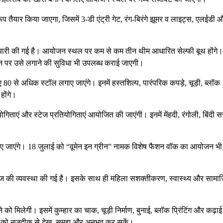
प तैयार किया जाएगा, जिसमें 3-डी एंट्री गेट, रंग-बिरंगे झूमर व लाइट्स, एलईडी 
ी तैयारी की गई है। आयोजन स्थल पर कम से कम तीन थीम आधारित सेल्फी बूथ होंगे
न पर उसे लगाने की सुविधा भी उपलब्ध कराई जाएगी।
ए 80 से अधिक स्टॉल लगाए जाएंगे। इनमें हस्तशिल्प, पारंपरिक कपड़े, चूड़ी, ब्लॉक
होंगे।
ोगिताएं और स्टेज प्रतियोगिताएं आयोजित की जाएंगी। इनमें मेंहदी, रंगोली, बिंदी 
दिए जाएंगे। 18 जुलाई को “वूमेन इन ग्रीन” नामक विशेष फैशन वॉक का आयोजन भी
िटीज की व्यवस्था की गई है। इसके साथ ही महिला सशक्‍तीकरण, स्वास्थ्य और साम
को मिलेगी। इसमें कुम्हार का चाक, चूड़ी निर्माण, बुनाई, ब्लॉक प्रिंटिंग और कढ़ाई
ाओं को नजदीक से देख, समझ और अनुभव कर सकें।