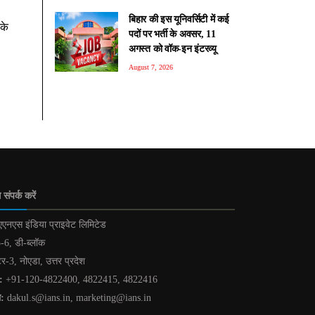
बिहार की इस यूनिवर्सिटी में कई
नके
पदों पर भर्ती के अवसर, 11
अगस्त को वॉक-इन इंटरव्यू
August 7, 2026
 संपर्क करें
एनएस इंडिया प्राइवेट लिमिटेड
-6, डी-ब्लॉक
टर-3, नोएडा, उत्तर प्रदेश
:
+91-120-4822400, 4822415, 4822416
ल:
dakul.s@ians.in, marketing@ians.in