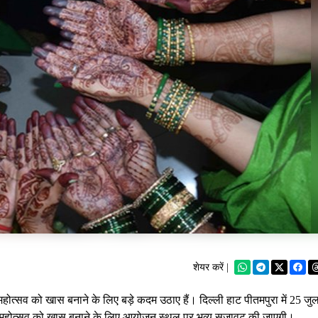
शेयर करें |
त्सव को खास बनाने के लिए बड़े कदम उठाए हैं। दिल्ली हाट पीतमपुरा में 25 जुल
 महोत्सव को खास बनाने के लिए आयोजन स्थल पर भव्य सजावट की जाएगी।