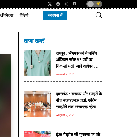
्य/चिकित्सा
वीडियो
सदस्यता लें
ताजा खबरें
रायपुर : सीएमएचओ ने नर्सिंग
ऑफिसर समेत 52 पदों पर
निकाली भर्ती, जानें आवेदन की
सभी शर्तें
August 7, 2026
झारखंड : सरकार और छात्रों के
बीच सकारात्मक वार्ता, अंतिम
समझौते तक सत्याग्रह रहेगा
जारी
August 7, 2026
ई20 पेट्रोल की गुणवत्ता पर उठे