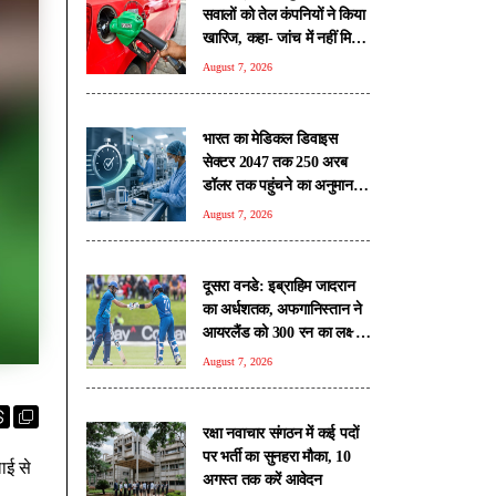
सवालों को तेल कंपनियों ने किया
खारिज, कहा- जांच में नहीं मिली
कोई गड़बड़ी
August 7, 2026
भारत का मेडिकल डिवाइस
सेक्टर 2047 तक 250 अरब
डॉलर तक पहुंचने का अनुमान:
रिपोर्ट
August 7, 2026
दूसरा वनडे: इब्राहिम जादरान
का अर्धशतक, अफगानिस्तान ने
आयरलैंड को 300 रन का लक्ष्य
दिया
August 7, 2026
रक्षा नवाचार संगठन में कई पदों
पर भर्ती का सुनहरा मौका, 10
ाई से
अगस्त तक करें आवेदन