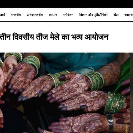
बरें
राष्ट्रीय
अंतरराष्ट्रीय
व्यापार
मनोरंजन
विज्ञान और प्रौद्योगिकी
खेल
स्वास्थ
से तीन दिवसीय तीज मेले का भव्य आयोजन