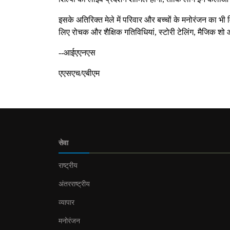
इसके अतिरिक्त मेले में परिवार और बच्चों के मनोरंजन का भी
लिए रोचक और शैक्षिक गतिविधियां, स्टोरी टेलिंग, मैजिक शो 
--आईएएनएस
एएसएच/एबीएम
सेवा
राष्ट्रीय
अंतरराष्ट्रीय
व्यापार
मनोरंजन