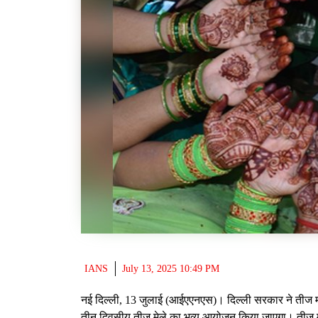
IANS
July 13, 2025 10:49 PM
नई दिल्‍ली, 13 जुलाई (आईएएनएस)। दिल्ली सरकार ने तीज महो
तीन दिवसीय तीज मेले का भव्य आयोजन किया जाएगा। तीज