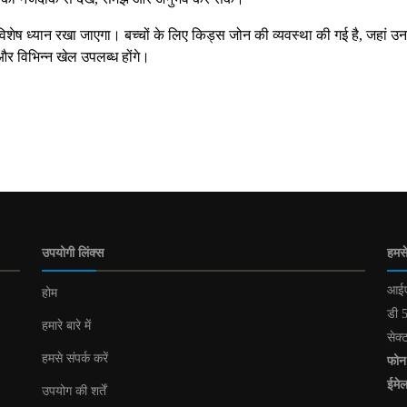
 विशेष ध्यान रखा जाएगा। बच्चों के लिए किड्स जोन की व्यवस्था की गई है, जहां उ
और विभिन्न खेल उपलब्ध होंगे।
उपयोगी लिंक्स
हमसे
आईए
होम
डी 5
हमारे बारे में
सेक्
हमसे संपर्क करें
फोन
ईमे
उपयोग की शर्तें