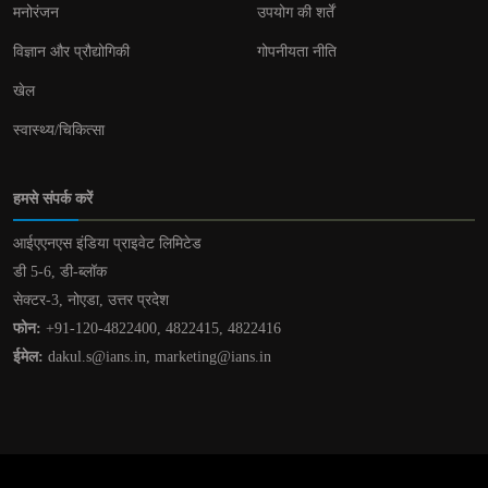
मनोरंजन
उपयोग की शर्तें
विज्ञान और प्रौद्योगिकी
गोपनीयता नीति
खेल
स्वास्थ्य/चिकित्सा
हमसे संपर्क करें
आईएएनएस इंडिया प्राइवेट लिमिटेड
डी 5-6, डी-ब्लॉक
सेक्टर-3, नोएडा, उत्तर प्रदेश
फोन:
+91-120-4822400, 4822415, 4822416
ईमेल:
dakul.s@ians.in, marketing@ians.in