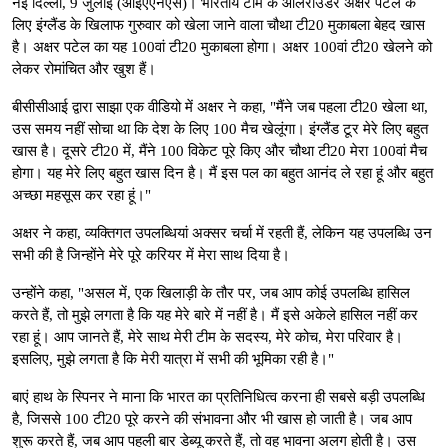
नई दिल्ली, 9 जुलाई (आईएएनएस)। भारतीय टीम के ऑलराउंडर अक्षर पटेल के
लिए इंग्लैंड के खिलाफ गुरुवार को खेला जाने वाला चौथा टी20 मुकाबला बेहद खास
है। अक्षर पटेल का यह 100वां टी20 मुकाबला होगा। अक्षर 100वां टी20 खेलने को
लेकर रोमांचित और खुश हैं।
बीसीसीआई द्वारा साझा एक वीडियो में अक्षर ने कहा, "मैंने जब पहला टी20 खेला था,
उस समय नहीं सोचा था कि देश के लिए 100 मैच खेलूंगा। इंग्लैंड टूर मेरे लिए बहुत
खास है। दूसरे टी20 में, मैंने 100 विकेट पूरे किए और चौथा टी20 मेरा 100वां मैच
होगा। यह मेरे लिए बहुत खास दिन है। मैं इस पल का बहुत आनंद ले रहा हूं और बहुत
अच्छा महसूस कर रहा हूं।"
अक्षर ने कहा, व्यक्तिगत उपलब्धियां अक्सर चर्चा में रहती हैं, लेकिन यह उपलब्धि उन
सभी की है जिन्होंने मेरे पूरे करियर में मेरा साथ दिया है।
उन्होंने कहा, "असल में, एक खिलाड़ी के तौर पर, जब आप कोई उपलब्धि हासिल
करते हैं, तो मुझे लगता है कि यह मेरे बारे में नहीं है। मैं इसे अकेले हासिल नहीं कर
रहा हूं। आप जानते हैं, मेरे साथ मेरी टीम के सदस्य, मेरे कोच, मेरा परिवार है।
इसलिए, मुझे लगता है कि मेरी यात्रा में सभी की भूमिका रही है।"
बाएं हाथ के स्पिनर ने माना कि भारत का प्रतिनिधित्व करना ही सबसे बड़ी उपलब्धि
है, जिससे 100 टी20 पूरे करने की संभावना और भी खास हो जाती है। जब आप
शुरू करते हैं, जब आप पहली बार डेब्यू करते हैं, तो वह भावना अलग होती है। उस