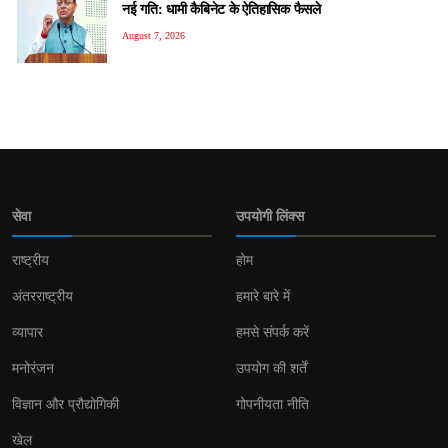
नई गति: धामी कैबिनेट के ऐतिहासिक फैसले
August 7, 2026
सेवा
उपयोगी लिंक्स
राष्ट्रीय
होम
अंतरराष्ट्रीय
हमारे बारे में
व्यापार
हमसे संपर्क करें
मनोरंजन
उपयोग की शर्तें
विज्ञान और प्रौद्योगिकी
गोपनीयता नीति
खेल