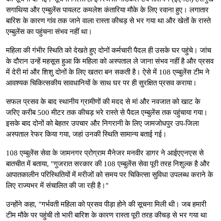
सगाथिया और एम्बुलेंस पायलट कमलेश कंतारिया मौके के लिए रवाना हुए। लगातार
बारिश के कारण गांव तक जाने वाला रास्ता कीचड़ से भर गया था और खेतों के रास्ते
एम्बुलेंस का पहुंचना संभव नहीं था।
महिला की गंभीर स्थिति को देखते हुए दोनों कर्मचारी पैदल ही उसके घर पहुंचे। जांच
के दौरान उन्हें महसूस हुआ कि महिला को अस्पताल ले जाना संभव नहीं है और प्रसव
में देरी मां और शिशु दोनों के लिए खतरा बन सकती है। ऐसे में 108 एम्बुलेंस टीम ने
आवश्यक चिकित्सकीय सावधानियों के साथ घर पर ही सुरक्षित प्रसव कराया।
सफल प्रसव के बाद स्थानीय ग्रामीणों की मदद से मां और नवजात को खाट के
जरिए करीब 500 मीटर तक कीचड़ भरे रास्ते से पैदल एम्बुलेंस तक पहुंचाया गया।
इसके बाद दोनों को बेहतर उपचार और निगरानी के लिए जामजोधपुर उप-जिला
अस्पताल रेफर किया गया, जहां उनकी स्थिति सामान्य बताई गई।
108 एम्बुलेंस सेवा के जामनगर प्रोग्राम मैनेजर मनवीर डागर ने आईएएनएस से
बातचीत में बताया, "गुजरात सरकार की 108 एम्बुलेंस सेवा पूरी तरह निशुल्क है और
आपातकालीन परिस्थितियों में मरीजों को समय पर चिकित्सा सुविधा उपलब्ध कराने के
लिए राज्यभर में संचालित की जा रही है।"
उन्होंने कहा, "गर्भवती महिला को प्रसव पीड़ा होने की सूचना मिली थी। जब हमारी
टीम मौके पर पहुंची तो भारी बारिश के कारण रास्ता पूरी तरह कीचड़ से भर गया था