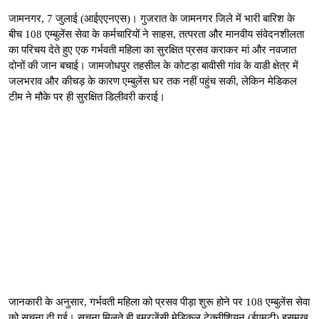
जामनगर, 7 जुलाई (आईएएनएस)। गुजरात के जामनगर जिले में भारी बारिश के
बीच 108 एम्बुलेंस सेवा के कर्मचारियों ने साहस, तत्परता और मानवीय संवेदनशीलता
का परिचय देते हुए एक गर्भवती महिला का सुरक्षित प्रसव कराकर मां और नवजात
दोनों की जान बचाई। जामजोधपुर तहसील के कोटड़ा बावीसी गांव के वाडी क्षेत्र में
जलभराव और कीचड़ के कारण एम्बुलेंस घर तक नहीं पहुंच सकी, लेकिन मेडिकल
टीम ने मौके पर ही सुरक्षित डिलीवरी कराई।
जानकारी के अनुसार, गर्भवती महिला को प्रसव पीड़ा शुरू होने पर 108 एम्बुलेंस सेवा
को सूचना दी गई। सूचना मिलते ही इमरजेंसी मेडिकल टेक्नीशियन (ईएमटी) हसमुख