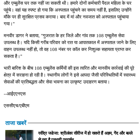
और एम्बुलेंस घर तक नहीं जा सकती थी। हमारे दोनों कर्मचारी पैदल महिला के घर
पहुंचे। वहां यह स्पष्ट हो गया कि अस्पताल पहुंचने का समय नहीं है, इसलिए उन्होंने
मौके पर ही सुरक्षित प्रसव कराया। बाद में मां और नवजात को अस्पताल पहुंचाया
गया।"
मनवीर डागर ने बताया, "गुजरात के हर जिले और गांव तक 108 एम्बुलेंस सेवा
उपलब्ध है। यदि किसी गरीब परिवार को रात या आपातकाल में अस्पताल जाने के लिए
वाहन उपलब्ध नहीं हो, तो वह 108 नंबर पर कॉल कर निशुल्क सहायता प्राप्त कर
सकता है।"
भारी बारिश के बीच 108 एम्बुलेंस कर्मियों की इस त्वरित और मानवीय कार्रवाई की पूरे
क्षेत्र में सराहना हो रही है। स्थानीय लोगों ने इसे आपदा जैसी परिस्थितियों में स्वास्थ्य
सेवाओं की प्रतिबद्धता और सेवा भावना का उत्कृष्ट उदाहरण बताया।
--आईएएनएस
एससीएच/एबीएम
ताजा खबरें
रवींद्र जडेजा: श्रीलंका सीरीज में हो सकते हैं अहम, गेंद और बल्ले
से रहा है प्रभावी प्रदर्शन