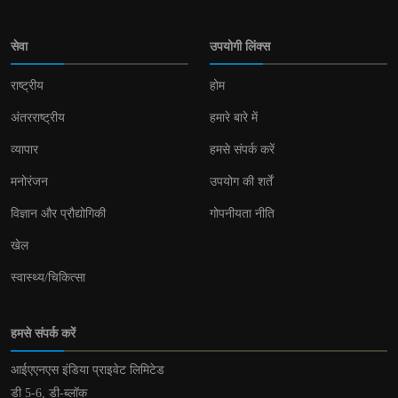
सेवा
उपयोगी लिंक्स
राष्ट्रीय
होम
अंतरराष्ट्रीय
हमारे बारे में
व्यापार
हमसे संपर्क करें
मनोरंजन
उपयोग की शर्तें
विज्ञान और प्रौद्योगिकी
गोपनीयता नीति
खेल
स्वास्थ्य/चिकित्सा
हमसे संपर्क करें
आईएएनएस इंडिया प्राइवेट लिमिटेड
डी 5-6, डी-ब्लॉक