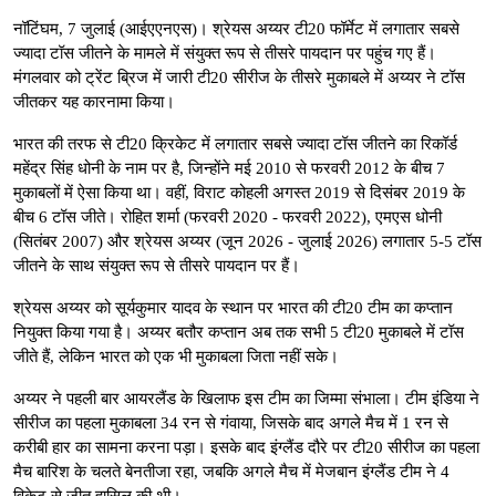
नॉटिंघम, 7 जुलाई (आईएएनएस)। श्रेयस अय्यर टी20 फॉर्मेट में लगातार सबसे
ज्यादा टॉस जीतने के मामले में संयुक्त रूप से तीसरे पायदान पर पहुंच गए हैं।
मंगलवार को ट्रेंट ब्रिज में जारी टी20 सीरीज के तीसरे मुकाबले में अय्यर ने टॉस
जीतकर यह कारनामा किया।
भारत की तरफ से टी20 क्रिकेट में लगातार सबसे ज्यादा टॉस जीतने का रिकॉर्ड
महेंद्र सिंह धोनी के नाम पर है, जिन्होंने मई 2010 से फरवरी 2012 के बीच 7
मुकाबलों में ऐसा किया था। वहीं, विराट कोहली अगस्त 2019 से दिसंबर 2019 के
बीच 6 टॉस जीते। रोहित शर्मा (फरवरी 2020 - फरवरी 2022), एमएस धोनी
(सितंबर 2007) और श्रेयस अय्यर (जून 2026 - जुलाई 2026) लगातार 5-5 टॉस
जीतने के साथ संयुक्त रूप से तीसरे पायदान पर हैं।
श्रेयस अय्यर को सूर्यकुमार यादव के स्थान पर भारत की टी20 टीम का कप्तान
नियुक्त किया गया है। अय्यर बतौर कप्तान अब तक सभी 5 टी20 मुकाबले में टॉस
जीते हैं, लेकिन भारत को एक भी मुकाबला जिता नहीं सके।
अय्यर ने पहली बार आयरलैंड के खिलाफ इस टीम का जिम्मा संभाला। टीम इंडिया ने
सीरीज का पहला मुकाबला 34 रन से गंवाया, जिसके बाद अगले मैच में 1 रन से
करीबी हार का सामना करना पड़ा। इसके बाद इंग्लैंड दौरे पर टी20 सीरीज का पहला
मैच बारिश के चलते बेनतीजा रहा, जबकि अगले मैच में मेजबान इंग्लैंड टीम ने 4
विकेट से जीत हासिल की थी।