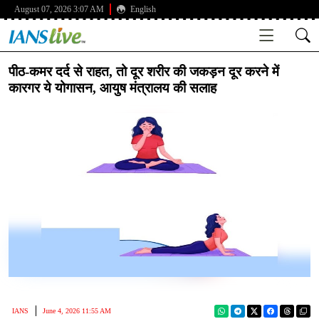
August 07, 2026 3:07 AM
English
पीठ-कमर दर्द से राहत, तो दूर शरीर की जकड़न दूर करने में
कारगर ये योगासन, आयुष मंत्रालय की सलाह
IANS
June 4, 2026 11:55 AM