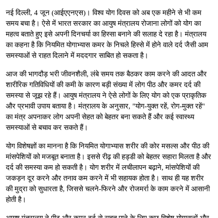
नई दिल्ली, 4 जून (आईएएनएस)। विश्व योग दिवस को अब एक महीने से भी कम
समय बचा है। ऐसे में भारत सरकार का आयुष मंत्रालय रोजाना लोगों को योग का
महत्व बताते हुए इसे अपनी दिनचर्या का हिस्सा बनाने की सलाह दे रहा है। मंत्रालय
का कहना है कि नियमित योगाभ्यास कमर के निचले हिस्से में होने वाले दर्द जैसी आम
समस्याओं से राहत दिलाने में मददगार साबित हो सकता है।
आज की भागदौड़ भरी जीवनशैली, लंबे समय तक बैठकर काम करने की आदत और
शारीरिक गतिविधियों की कमी के कारण बड़ी संख्या में लोग पीठ और कमर दर्द की
समस्या से जूझ रहे हैं। आयुष मंत्रालय ने ऐसे लोगों के लिए योग को एक प्राकृतिक
और प्रभावी उपाय बताया है। मंत्रालय के अनुसार, "योग-युक्त रहें, रोग-मुक्त रहें"
का मंत्र अपनाकर लोग अपनी सेहत को बेहतर बना सकते हैं और कई स्वास्थ्य
समस्याओं से बचाव कर सकते हैं।
योग विशेषज्ञों का मानना है कि नियमित योगाभ्यास शरीर की कोर मसल्स और पीठ की
मांसपेशियों को मजबूत बनाता है। इससे रीढ़ की हड्डी को बेहतर सहारा मिलता है और
दर्द की समस्या कम हो सकती है। योग शरीर में लचीलापन बढ़ाने, मांसपेशियों की
जकड़न दूर करने और तनाव कम करने में भी सहायक होता है। साथ ही यह शरीर
की मुद्रा को सुधारता है, जिससे चलने-फिरने और रोजमर्रा के काम करने में आसानी
होती है।
आयुष मंत्रालय ने पीठ और कमर दर्द से राहत पाने के लिए कुछ विशेष योगासनों और