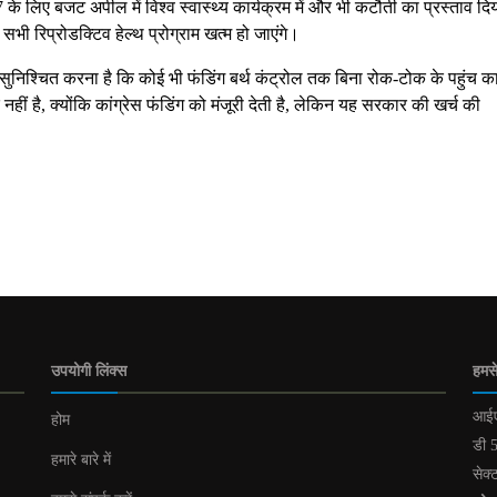
के लिए बजट अपील में विश्व स्वास्थ्य कार्यक्रम में और भी कटौती का प्रस्ताव दि
ी रिप्रोडक्टिव हेल्थ प्रोग्राम खत्म हो जाएंगे।
सुनिश्चित करना है कि कोई भी फंडिंग बर्थ कंट्रोल तक बिना रोक-टोक के पहुंच क
ं है, क्योंकि कांग्रेस फंडिंग को मंजूरी देती है, लेकिन यह सरकार की खर्च की
उपयोगी लिंक्स
हमसे
आईए
होम
डी 5
हमारे बारे में
सेक्