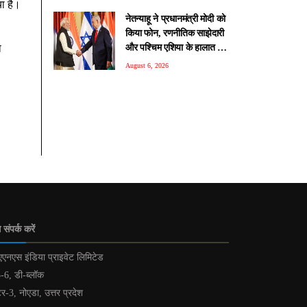
या है।
नेतन्याहू ने प्रधानमंत्री मोदी को
क‍िया फोन, रणनीतिक साझेदारी
और पश्चिम एशिया के हालात पर
ा
हुई चर्चा
August 6, 2026
 संपर्क करें
एनएस इंडिया प्राइवेट लिमिटेड
-6, डी-ब्लॉक
टर-3, नोएडा, उत्तर प्रदेश