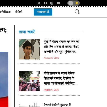
्य/चिकित्सा
वीडियो
सदस्यता लें
त्म;
ताजा खबरें
मुंबई में मोहन भागवत का जेन-जी
और जेन-अल्फा से संवाद: शिक्षा,
राजनीति और युवा भूमिका पर
खुलकर हुई चर्चा
August 6, 2026
योगी सरकार में बदली बेसिक
शिक्षा की तस्वीर, देवरिया के
सहवा का पीएमश्री कंपोजिट
विद्यालय बना प्रदेश का मॉडल
August 6, 2026
स्कूल
वेस्टर्न रेलवे ने गुजरात में