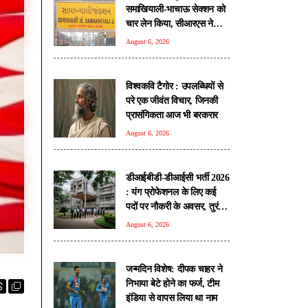
समाखियाली-भाचाऊ सेक्शन को
चार लेन किया, सीआरएस ने
किया निरीक्षण
August 6, 2026
विश्वकवि टैगोर : उपलब्धियों से
परे एक जीवंत विचार, जिनकी
प्रासंगिकता आज भी बरकरार
August 6, 2026
डीआईबीडी-डीआईसी भर्ती 2026
: यंग प्रोफेशनल के लिए कई
पदों पर नौकरी के अवसर, तुरंत
करें आवेदन
August 6, 2026
जन्मदिन विशेष: दीपक चाहर ने
निभाया बेटे होने का फर्ज, टीम
इंडिया से वापस लिया था नाम