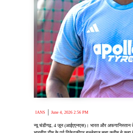
IANS
June 4, 2026 2:56 PM
न्यू चंडीगढ़, 4 जून (आईएएनएस)। भारत और अफगानिस्तान के 
भारतीय टीम के पूर्व विकेटकीपर बल्लेबाज सबा करीम ने कहा ह