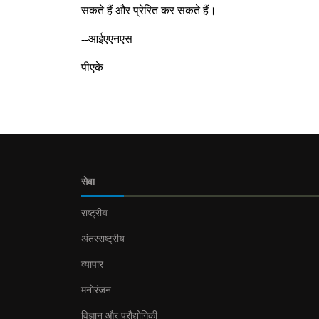
सकते हैं और प्रेरित कर सकते हैं।
--आईएएनएस
पीएके
सेवा
राष्ट्रीय
अंतरराष्ट्रीय
व्यापार
मनोरंजन
विज्ञान और प्रौद्योगिकी