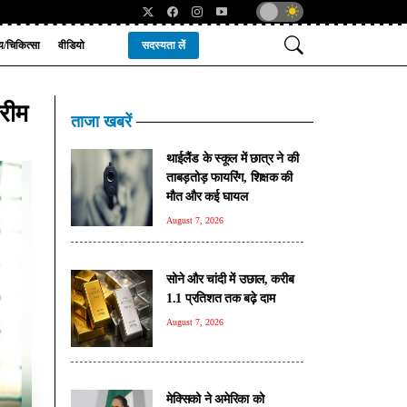
्य/चिकित्सा
वीडियो
सदस्यता लें
रीम
ताजा खबरें
थाईलैंड के स्कूल में छात्र ने की
ताबड़तोड़ फायरिंग, शिक्षक की
मौत और कई घायल
August 7, 2026
सोने और चांदी में उछाल, करीब
1.1 प्रतिशत तक बढ़े दाम
August 7, 2026
मेक्सिको ने अमेरिका को