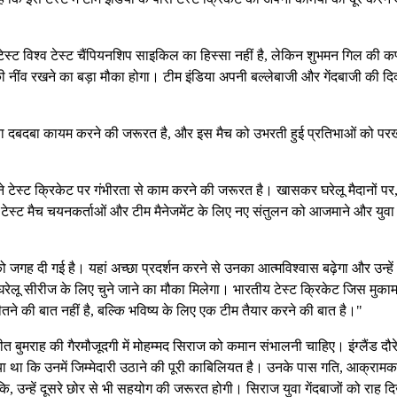
्ट विश्व टेस्ट चैंपियनशिप साइकिल का हिस्सा नहीं है, लेकिन शुभमन गिल की कप
य की नींव रखने का बड़ा मौका होगा। टीम इंडिया अपनी बल्लेबाजी और गेंदबाजी की दि
पना दबदबा कायम करने की जरूरत है, और इस मैच को उभरती हुई प्रतिभाओं को परख
ने टेस्ट क्रिकेट पर गंभीरता से काम करने की जरूरत है। खासकर घरेलू मैदानों पर,
टेस्ट मैच चयनकर्ताओं और टीम मैनेजमेंट के लिए नए संतुलन को आजमाने और युवा
ो जगह दी गई है। यहां अच्छा प्रदर्शन करने से उनका आत्मविश्वास बढ़ेगा और उन्हें 
ेलू सीरीज के लिए चुने जाने का मौका मिलेगा। भारतीय टेस्ट क्रिकेट जिस मुका
ीतने की बात नहीं है, बल्कि भविष्य के लिए एक टीम तैयार करने की बात है।"
 बुमराह की गैरमौजूदगी में मोहम्मद सिराज को कमान संभालनी चाहिए। इंग्लैंड दौर
ा था कि उनमें जिम्मेदारी उठाने की पूरी काबिलियत है। उनके पास गति, आक्राम
ि, उन्हें दूसरे छोर से भी सहयोग की जरूरत होगी। सिराज युवा गेंदबाजों को राह द