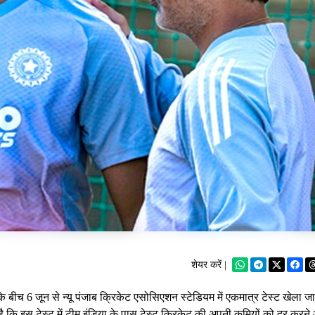
शेयर करें |
बीच 6 जून से न्यू पंजाब क्रिकेट एसोसिएशन स्टेडियम में एकमात्र टेस्ट खेला ज
ै कि इस टेस्ट में टीम इंडिया के पास टेस्ट क्रिकेट की अपनी कमियों को दूर करन