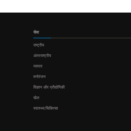
सेवा
राष्ट्रीय
अंतरराष्ट्रीय
व्यापार
मनोरंजन
विज्ञान और प्रौद्योगिकी
खेल
स्वास्थ्य/चिकित्सा