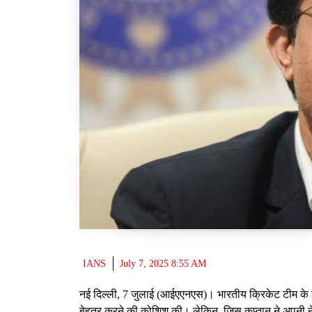
IANS
July 7, 2025 8:55 AM
नई दिल्ली, 7 जुलाई (आईएएनएस)। भारतीय क्रिकेट टीम के इ
बेहतर करने की कोशिश की। लेकिन, जिस कप्तान ने अपनी नेतृ