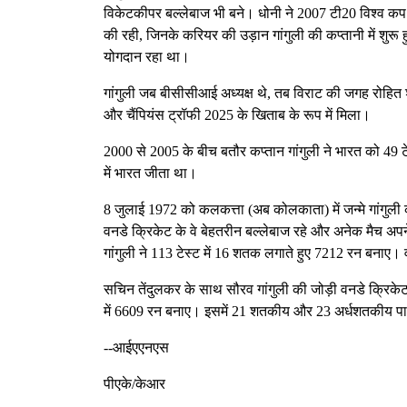
विकेटकीपर बल्लेबाज भी बने। धोनी ने 2007 टी20 विश्व कप
की रही, जिनके करियर की उड़ान गांगुली की कप्तानी में शुर
योगदान रहा था।
गांगुली जब बीसीसीआई अध्यक्ष थे, तब विराट की जगह रोहित श
और चैंपियंस ट्रॉफी 2025 के खिताब के रूप में मिला।
2000 से 2005 के बीच बतौर कप्तान गांगुली ने भारत को 49 टेस्
में भारत जीता था।
8 जुलाई 1972 को कलकत्ता (अब कोलकाता) में जन्मे गांगुली को
वनडे क्रिकेट के वे बेहतरीन बल्लेबाज रहे और अनेक मैच अ
गांगुली ने 113 टेस्ट में 16 शतक लगाते हुए 7212 रन बना
सचिन तेंदुलकर के साथ सौरव गांगुली की जोड़ी वनडे क्रिक
में 6609 रन बनाए। इसमें 21 शतकीय और 23 अर्धशतकीय पारि
--आईएएनएस
पीएके/केआर