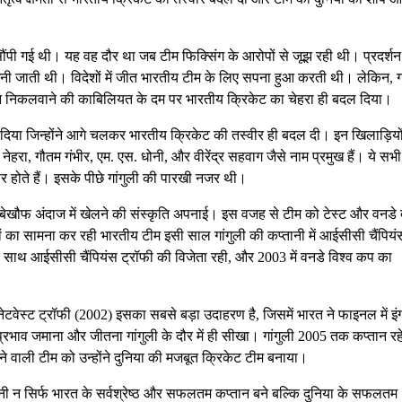
सौंपी गई थी। यह वह दौर था जब टीम फिक्सिंग के आरोपों से जूझ रही थी। प्रदर्शन
गिनी जाती थी। विदेशों में जीत भारतीय टीम के लिए सपना हुआ करती थी। लेकिन, गा
र्शन निकलवाने की काबिलियत के दम पर भारतीय क्रिकेट का चेहरा ही बदल दिया।
 दिया जिन्होंने आगे चलकर भारतीय क्रिकेट की तस्वीर ही बदल दी। इन खिलाड़ियों 
रा, गौतम गंभीर, एम. एस. धोनी, और वीरेंद्र सहवाग जैसे नाम प्रमुख हैं। ये सभी
ार होते हैं। इसके पीछे गांगुली की पारखी नजर थी।
 बेखौफ अंदाज में खेलने की संस्कृति अपनाई। इस वजह से टीम को टेस्ट और वनडे द
पों का सामना कर रही भारतीय टीम इसी साल गांगुली की कप्तानी में आईसीसी चैंपियं
के साथ आईसीसी चैंपियंस ट्रॉफी की विजेता रही, और 2003 में वनडे विश्व कप का
नेटवेस्ट ट्रॉफी (2002) इसका सबसे बड़ा उदाहरण है, जिसमें भारत ने फाइनल में इंग्
 प्रभाव जमाना और जीतना गांगुली के दौर में ही सीखा। गांगुली 2005 तक कप्तान र
ने वाली टीम को उन्होंने दुनिया की मजबूत क्रिकेट टीम बनाया।
ोनी न सिर्फ भारत के सर्वश्रेष्ठ और सफलतम कप्तान बने बल्कि दुनिया के सफलतम