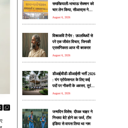
समाखियाली-भाचाऊ सेक्शन को
चार लेन किया, सीआरएस ने
किया निरीक्षण
August 6, 2026
विश्वकवि टैगोर : उपलब्धियों से
परे एक जीवंत विचार, जिनकी
प्रासंगिकता आज भी बरकरार
August 6, 2026
डीआईबीडी-डीआईसी भर्ती 2026
: यंग प्रोफेशनल के लिए कई
पदों पर नौकरी के अवसर, तुरंत
करें आवेदन
August 6, 2026
जन्मदिन विशेष: दीपक चाहर ने
निभाया बेटे होने का फर्ज, टीम
िए
इंडिया से वापस लिया था नाम
और